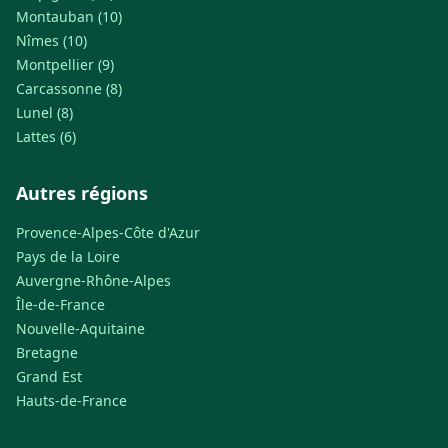
Montauban (10)
Nîmes (10)
Montpellier (9)
Carcassonne (8)
Lunel (8)
Lattes (6)
Autres régions
Provence-Alpes-Côte d'Azur
Pays de la Loire
Auvergne-Rhône-Alpes
Île-de-France
Nouvelle-Aquitaine
Bretagne
Grand Est
Hauts-de-France