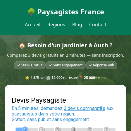
🌳 Paysagistes France
Accueil
Régions
Blog
Contact
🏠 Besoin d'un jardinier à Auch ?
Comparez 3 devis gratuits en 2 minutes — sans inscription.
✓ 100% Gratuit
✓ Sans engagement
✓ Réponse 48h
⭐
4.8/5
avis
🏢
12 000+
artisans
📍
25 000+
villes
Devis Paysagiste