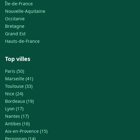
Île-de-France
Nouvelle-Aquitaine
Occitanie
Bretagne
Grand Est
Hauts-de-France
Top villes
Paris (50)
Marseille (41)
Toulouse (33)
Nice (24)
Bordeaux (19)
Lyon (17)
Nantes (17)
Antibes (16)
Aix-en-Provence (15)
Perpignan (14)