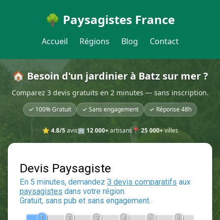
🌳 Paysagistes France
Accueil
Régions
Blog
Contact
🏠 Besoin d'un jardinier à Batz sur mer ?
Comparez 3 devis gratuits en 2 minutes — sans inscription.
✓ 100% Gratuit
✓ Sans engagement
✓ Réponse 48h
⭐
4.8/5
avis
🏢
12 000+
artisans
📍
25 000+
villes
Devis Paysagiste