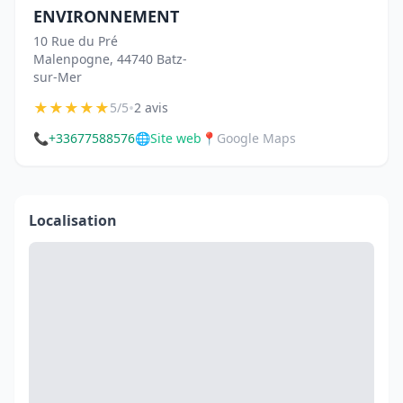
ENVIRONNEMENT
10 Rue du Pré
Malenpogne, 44740 Batz-
sur-Mer
★
★
★
★
★
•
5/5
2 avis
📞
+33677588576
🌐
Site web
📍
Google Maps
Localisation