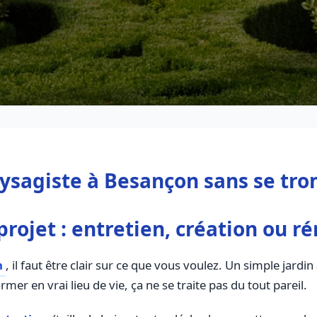
sagiste à Besançon sans se tro
projet : entretien, création ou r
n
, il faut être clair sur ce que vous voulez. Un simple jardi
mer en vrai lieu de vie, ça ne se traite pas du tout pareil.