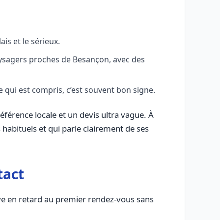
is et le sérieux.
paysagers proches de Besançon, avec des
e qui est compris, c’est souvent bon signe.
férence locale et un devis ultra vague. À
 habituels et qui parle clairement de ses
tact
rive en retard au premier rendez-vous sans