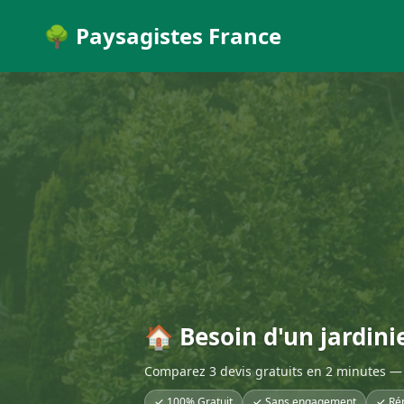
🌳 Paysagistes France
🏠 Besoin d'un jardini
Comparez 3 devis gratuits en 2 minutes — 
✓ 100% Gratuit
✓ Sans engagement
✓ Ré