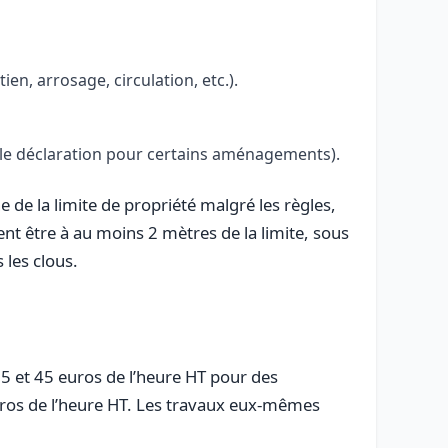
en, arrosage, circulation, etc.).
lle déclaration pour certains aménagements).
 de la limite de propriété malgré les règles,
ent être à au moins 2 mètres de la limite, sous
 les clous.
5 et 45 euros de l’heure HT pour des
euros de l’heure HT. Les travaux eux-mêmes