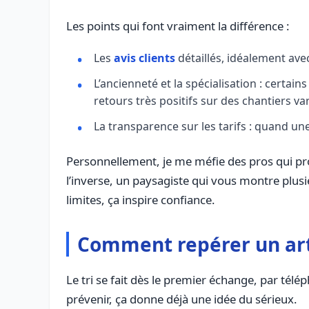
Les points qui font vraiment la différence :
Les
avis clients
détaillés, idéalement avec
L’ancienneté et la spécialisation : certa
retours très positifs sur des chantiers var
La transparence sur les tarifs : quand une
Personnellement, je me méfie des pros qui pro
l’inverse, un paysagiste qui vous montre plusie
limites, ça inspire confiance.
Comment repérer un art
Le tri se fait dès le premier échange, par tél
prévenir, ça donne déjà une idée du sérieux.