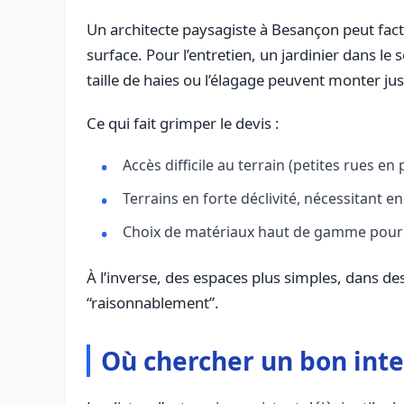
Un architecte paysagiste à Besançon peut factu
surface. Pour l’entretien, un jardinier dans l
taille de haies ou l’élagage peuvent monter ju
Ce qui fait grimper le devis :
Accès difficile au terrain (petites rues e
Terrains en forte déclivité, nécessitan
Choix de matériaux haut de gamme pour te
À l’inverse, des espaces plus simples, dans de
“raisonnablement”.
Où chercher un bon inte