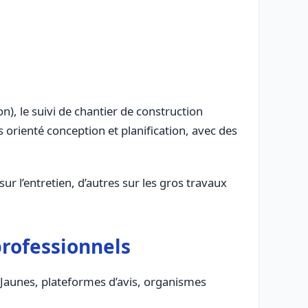
on), le suivi de chantier de construction
us orienté conception et planification, avec des
r l’entretien, d’autres sur les gros travaux
professionnels
Jaunes, plateformes d’avis, organismes