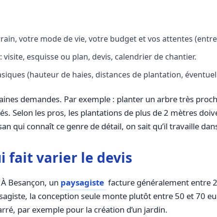
ain, votre mode de vie, votre budget et vos attentes (entreti
isite, esquisse ou plan, devis, calendrier de chantier.
siques (hauteur de haies, distances de plantation, éventue
rtaines demandes. Par exemple : planter un arbre très proche
és. Selon les pros, les plantations de plus de 2 mètres doiv
n qui connaît ce genre de détail, on sait qu’il travaille dans
i fait varier le devis
. À Besançon, un
paysagiste
facture généralement entre 2
sagiste, la conception seule monte plutôt entre 50 et 70 
arré, par exemple pour la création d’un jardin.