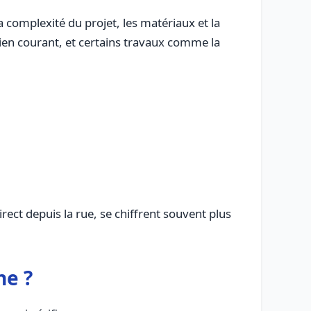
 complexité du projet, les matériaux et la
etien courant, et certains travaux comme la
rect depuis la rue, se chiffrent souvent plus
ne ?