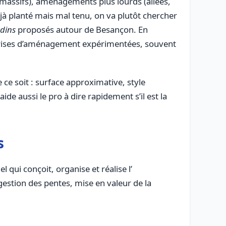
 massifs), aménagements plus lourds (allées,
jà planté mais mal tenu, on va plutôt chercher
rdins
proposés autour de Besançon. En
reprises d’aménagement expérimentées, souvent
ce soit : surface approximative, style
ide aussi le pro à dire rapidement s’il est la
s
 qui conçoit, organise et réalise l’
 gestion des pentes, mise en valeur de la