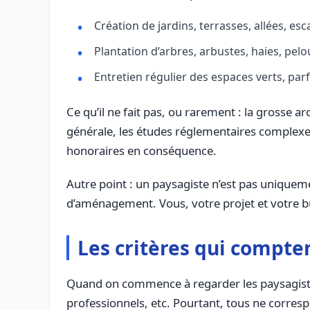
Création de jardins, terrasses, allées, esc
Plantation d’arbres, arbustes, haies, pelo
Entretien régulier des espaces verts, par
Ce qu’il ne fait pas, ou rarement : la grosse ar
générale, les études réglementaires complexes. 
honoraires en conséquence.
Autre point : un paysagiste n’est pas uniqueme
d’aménagement. Vous, votre projet et votre bu
Les critères qui compte
Quand on commence à regarder les paysagistes
professionnels, etc. Pourtant, tous ne corres