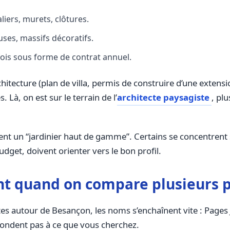
aliers, murets, clôtures.
uses, massifs décoratifs.
fois sous forme de contrat annuel.
chitecture (plan de villa, permis de construire d’une extensi
Là, on est sur le terrain de l’
architecte paysagiste
, pl
nt un “jardinier haut de gamme”. Certains se concentrent su
dget, doivent orienter vers le bon profil.
nt quand on compare plusieurs 
 autour de Besançon, les noms s’enchaînent vite : Pages 
pondent pas à ce que vous cherchez.