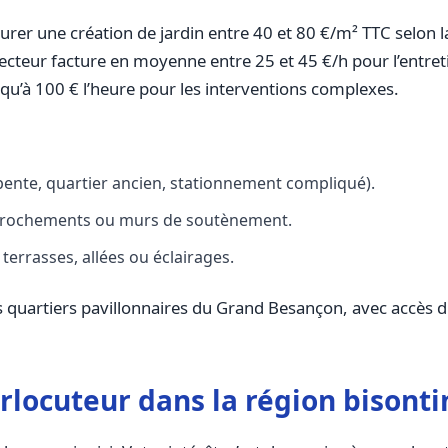
rer une création de jardin entre 40 et 80 €/m² TTC selon la
e secteur facture en moyenne entre 25 et 45 €/h pour l’entr
squ’à 100 € l’heure pour les interventions complexes.
n pente, quartier ancien, stationnement compliqué).
t enrochements ou murs de soutènement.
rrasses, allées ou éclairages.
s quartiers pavillonnaires du Grand Besançon, avec accès di
rlocuteur dans la région bisonti