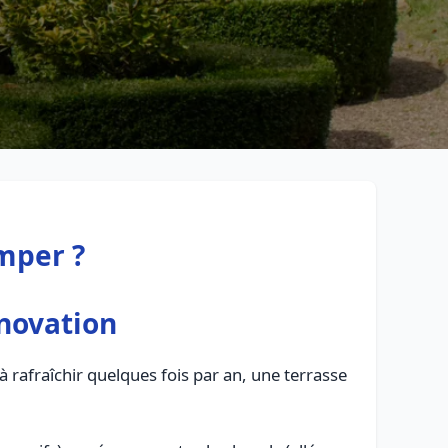
mper ?
énovation
n à rafraîchir quelques fois par an, une terrasse