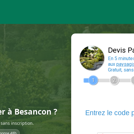
er à Besancon ?
sans inscription.
ponse 48h