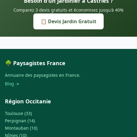
Besoin d'un jardinier à Castries ?
Comparez 3 devis gratuits et économisez jusqu'à 40%
📋 Devis Jardin Gratuit
🌳 Paysagistes France
Annuaire des paysagistes en France.
Blog →
Région Occitanie
Toulouse (33)
Perpignan (14)
Montauban (10)
Nîmes (10)