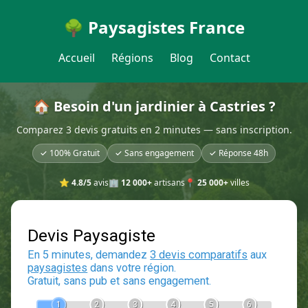
🌳 Paysagistes France
Accueil
Régions
Blog
Contact
🏠 Besoin d'un jardinier à Castries ?
Comparez 3 devis gratuits en 2 minutes — sans inscription.
✓ 100% Gratuit
✓ Sans engagement
✓ Réponse 48h
⭐
4.8/5
avis
🏢
12 000+
artisans
📍
25 000+
villes
Devis Paysagiste