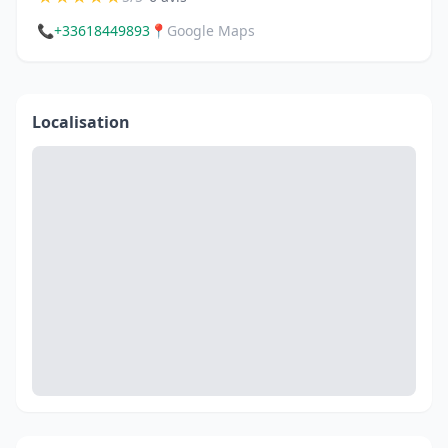
📞
+33618449893
📍
Google Maps
Localisation