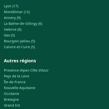
Lyon (17)
Montélimar (12)
Annecy (9)
La Balme-de-Sillingy (6)
Valence (6)
Gex (5)
Bourgoin-Jallieu (5)
Caluire-et-Cuire (5)
Autres régions
Provence-Alpes-Côte d'Azur
Pays de la Loire
Île-de-France
Nouvelle-Aquitaine
Occitanie
Bretagne
Grand Est