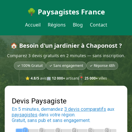
🌳 Paysagistes France
Accueil
Régions
Blog
Contact
🏠 Besoin d'un jardinier à Chaponost ?
Comparez 3 devis gratuits en 2 minutes — sans inscription.
✓ 100% Gratuit
✓ Sans engagement
✓ Réponse 48h
⭐
4.8/5
avis
🏢
12 000+
artisans
📍
25 000+
villes
Devis Paysagiste