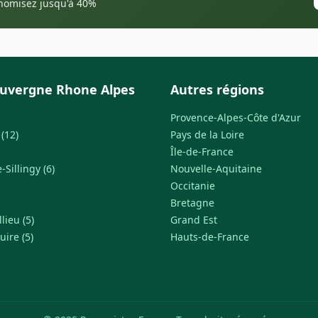
onomisez jusqu'à 40%
uvergne Rhone Alpes
Autres régions
Provence-Alpes-Côte d'Azur
(12)
Pays de la Loire
Île-de-France
Sillingy (6)
Nouvelle-Aquitaine
Occitanie
Bretagne
lieu (5)
Grand Est
uire (5)
Hauts-de-France