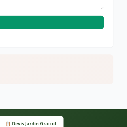
📋 Devis Jardin Gratuit