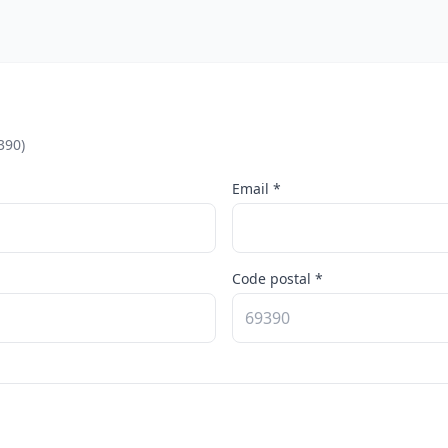
390)
Email *
Code postal *