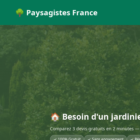
🌳 Paysagistes France
🏠 Besoin d'un jardini
Comparez 3 devis gratuits en 2 minutes — 
✓ 100% Gratuit
✓ Sans engagement
✓ Ré