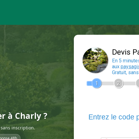
er à Charly ?
sans inscription.
ponse 48h