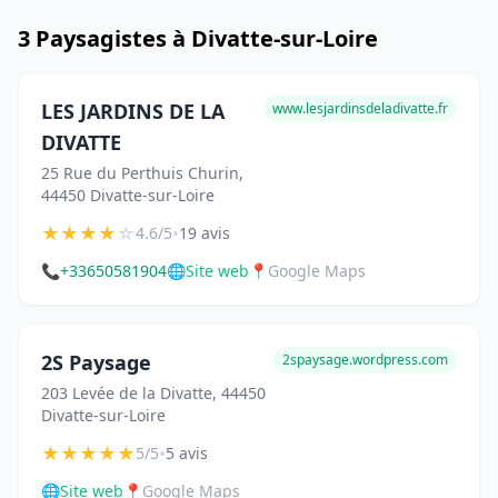
3 Paysagistes à Divatte-sur-Loire
LES JARDINS DE LA
www.lesjardinsdeladivatte.fr
DIVATTE
25 Rue du Perthuis Churin,
44450 Divatte-sur-Loire
★
★
★
★
☆
•
4.6/5
19 avis
📞
+33650581904
🌐
Site web
📍
Google Maps
2S Paysage
2spaysage.wordpress.com
203 Levée de la Divatte, 44450
Divatte-sur-Loire
★
★
★
★
★
•
5/5
5 avis
🌐
Site web
📍
Google Maps