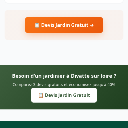
📋 Devis Jardin Gratuit →
Besoin d'un jardinier à Divatte sur loire ?
Comparez 3 devis gratuits et économisez jusqu'à 40%
📋 Devis Jardin Gratuit