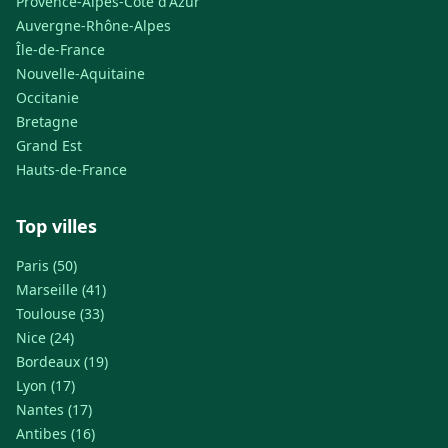
Provence-Alpes-Côte d'Azur
Auvergne-Rhône-Alpes
Île-de-France
Nouvelle-Aquitaine
Occitanie
Bretagne
Grand Est
Hauts-de-France
Top villes
Paris (50)
Marseille (41)
Toulouse (33)
Nice (24)
Bordeaux (19)
Lyon (17)
Nantes (17)
Antibes (16)