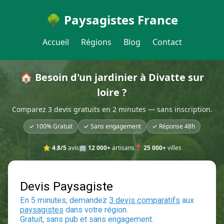
🌳 Paysagistes France
Accueil
Régions
Blog
Contact
🏠 Besoin d'un jardinier à Divatte sur
loire ?
Comparez 3 devis gratuits en 2 minutes — sans inscription.
✓ 100% Gratuit
✓ Sans engagement
✓ Réponse 48h
⭐
4.8/5
avis
🏢
12 000+
artisans
📍
25 000+
villes