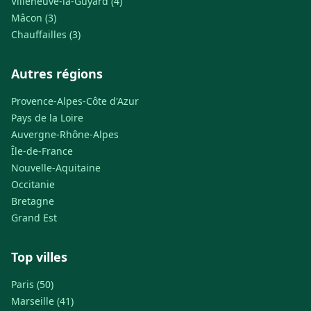
Villeneuve-la-Guyard (4)
Mâcon (3)
Chauffailles (3)
Autres régions
Provence-Alpes-Côte d'Azur
Pays de la Loire
Auvergne-Rhône-Alpes
Île-de-France
Nouvelle-Aquitaine
Occitanie
Bretagne
Grand Est
Top villes
Paris (50)
Marseille (41)