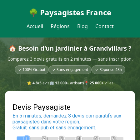
🌳 Paysagistes France
Accueil
Régions
Blog
Contact
🏠 Besoin d'un jardinier à Grandvillars ?
Comparez 3 devis gratuits en 2 minutes — sans inscription.
✓ 100% Gratuit
✓ Sans engagement
✓ Réponse 48h
⭐
4.8/5
avis
🏢
12 000+
artisans
📍
25 000+
villes
Devis Paysagiste