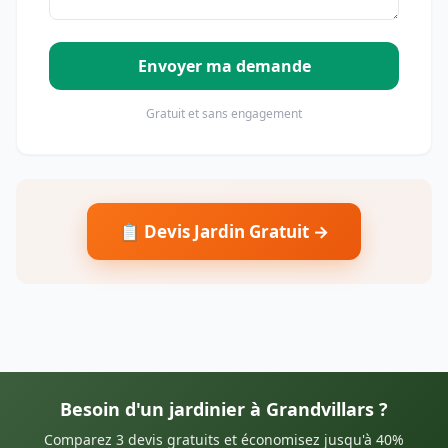
Envoyer ma demande
Gratuit et sans engagement
📋 Devis Jardin Gratuit →
Besoin d'un jardinier à Grandvillars ?
Comparez 3 devis gratuits et économisez jusqu'à 40%