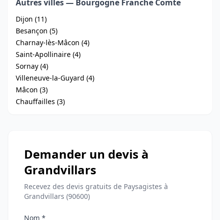
Autres villes — Bourgogne Franche Comte
Dijon (11)
Besançon (5)
Charnay-lès-Mâcon (4)
Saint-Apollinaire (4)
Sornay (4)
Villeneuve-la-Guyard (4)
Mâcon (3)
Chauffailles (3)
Demander un devis à
Grandvillars
Recevez des devis gratuits de Paysagistes à
Grandvillars (90600)
Nom *