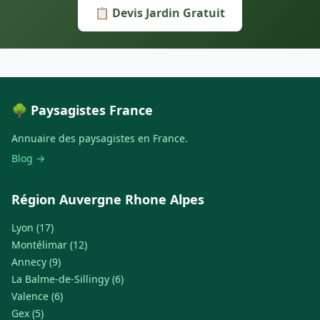
📋 Devis Jardin Gratuit
🌳 Paysagistes France
Annuaire des paysagistes en France.
Blog →
Région Auvergne Rhone Alpes
Lyon (17)
Montélimar (12)
Annecy (9)
La Balme-de-Sillingy (6)
Valence (6)
Gex (5)