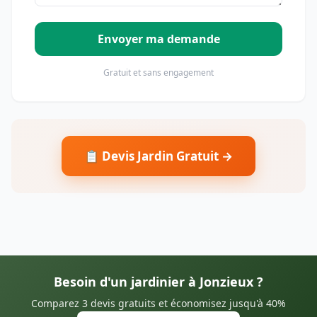
Envoyer ma demande
Gratuit et sans engagement
📋 Devis Jardin Gratuit →
Besoin d'un jardinier à Jonzieux ?
Comparez 3 devis gratuits et économisez jusqu'à 40%