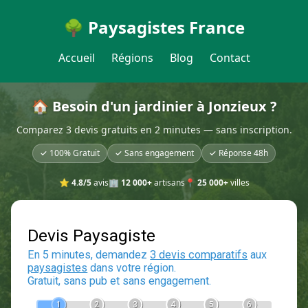
🌳 Paysagistes France
Accueil
Régions
Blog
Contact
🏠 Besoin d'un jardinier à Jonzieux ?
Comparez 3 devis gratuits en 2 minutes — sans inscription.
✓ 100% Gratuit
✓ Sans engagement
✓ Réponse 48h
⭐
4.8/5
avis
🏢
12 000+
artisans
📍
25 000+
villes
Devis Paysagiste