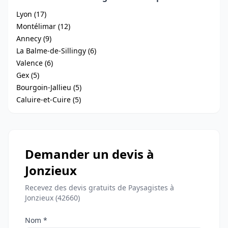
Lyon (17)
Montélimar (12)
Annecy (9)
La Balme-de-Sillingy (6)
Valence (6)
Gex (5)
Bourgoin-Jallieu (5)
Caluire-et-Cuire (5)
Demander un devis à
Jonzieux
Recevez des devis gratuits de Paysagistes à
Jonzieux (42660)
Nom *