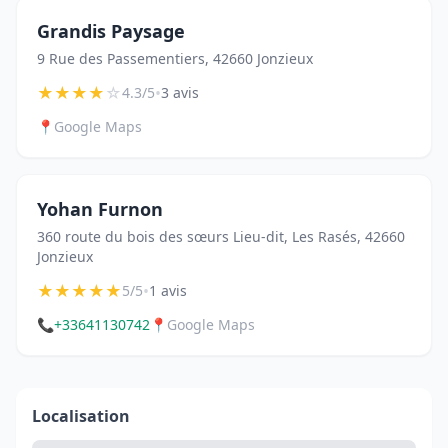
Grandis Paysage
9 Rue des Passementiers, 42660 Jonzieux
★
★
★
★
☆
•
4.3/5
3 avis
📍
Google Maps
Yohan Furnon
360 route du bois des sœurs Lieu-dit, Les Rasés, 42660
Jonzieux
★
★
★
★
★
•
5/5
1 avis
📞
+33641130742
📍
Google Maps
Localisation