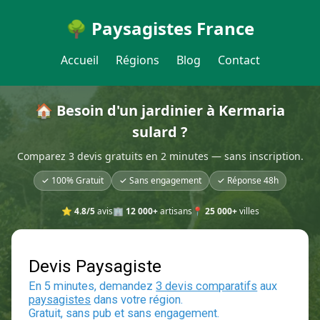
🌳 Paysagistes France
Accueil
Régions
Blog
Contact
🏠 Besoin d'un jardinier à Kermaria
sulard ?
Comparez 3 devis gratuits en 2 minutes — sans inscription.
✓ 100% Gratuit
✓ Sans engagement
✓ Réponse 48h
⭐
4.8/5
avis
🏢
12 000+
artisans
📍
25 000+
villes