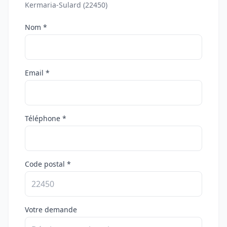
Kermaria-Sulard (22450)
Nom *
Email *
Téléphone *
Code postal *
Votre demande