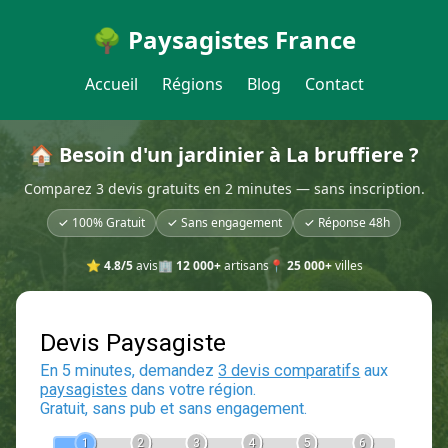
🌳 Paysagistes France
Accueil
Régions
Blog
Contact
🏠 Besoin d'un jardinier à La bruffiere ?
Comparez 3 devis gratuits en 2 minutes — sans inscription.
✓ 100% Gratuit
✓ Sans engagement
✓ Réponse 48h
⭐
4.8/5
avis
🏢
12 000+
artisans
📍
25 000+
villes
Devis Paysagiste