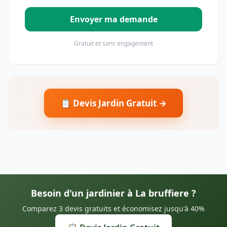
Envoyer ma demande
Gratuit et sans engagement
📋 Devis Jardin Gratuit →
Besoin d'un jardinier à La bruffiere ?
Comparez 3 devis gratuits et économisez jusqu'à 40%