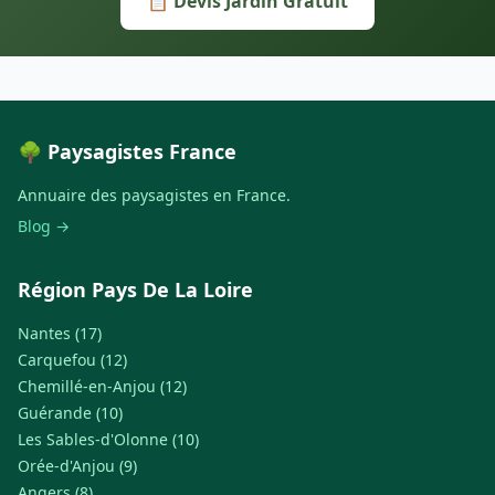
📋 Devis Jardin Gratuit
🌳 Paysagistes France
Annuaire des paysagistes en France.
Blog →
Région Pays De La Loire
Nantes (17)
Carquefou (12)
Chemillé-en-Anjou (12)
Guérande (10)
Les Sables-d'Olonne (10)
Orée-d'Anjou (9)
Angers (8)