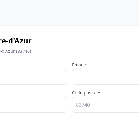
re-d'Azur
-d'Azur (83740)
Email *
Code postal *