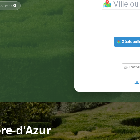
ponse 48h
ère-d'Azur