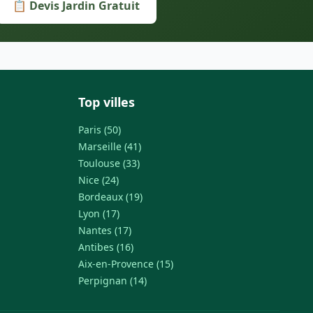
📋 Devis Jardin Gratuit
Top villes
Paris (50)
Marseille (41)
Toulouse (33)
Nice (24)
Bordeaux (19)
Lyon (17)
Nantes (17)
Antibes (16)
Aix-en-Provence (15)
Perpignan (14)