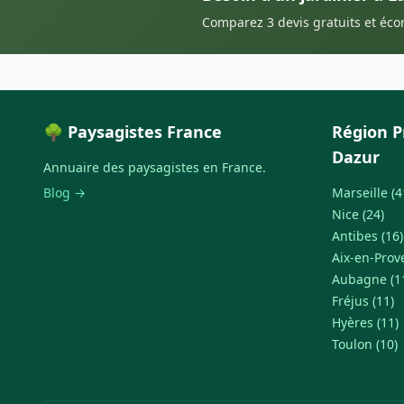
Comparez 3 devis gratuits et éc
🌳 Paysagistes France
Région P
Dazur
Annuaire des paysagistes en France.
Blog →
Marseille (4
Nice (24)
Antibes (16)
Aix-en-Prov
Aubagne (1
Fréjus (11)
Hyères (11)
Toulon (10)