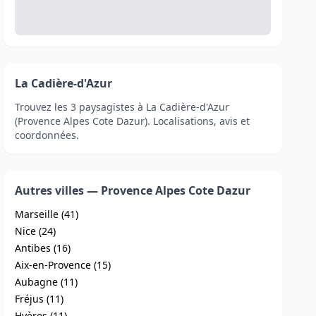
La Cadière-d'Azur
Trouvez les 3 paysagistes à La Cadière-d'Azur
(Provence Alpes Cote Dazur). Localisations, avis et
coordonnées.
Autres villes — Provence Alpes Cote Dazur
Marseille (41)
Nice (24)
Antibes (16)
Aix-en-Provence (15)
Aubagne (11)
Fréjus (11)
Hyères (11)