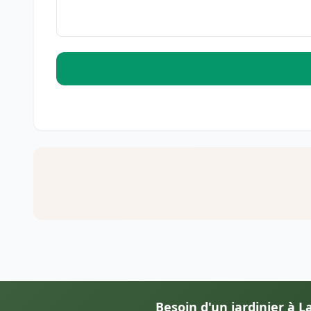
Besoin d'un jardinier à L