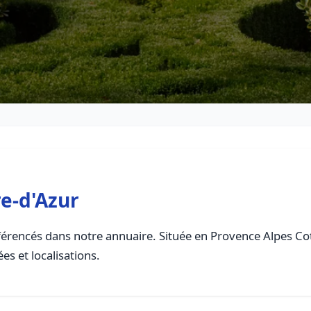
re-d'Azur
érencés dans notre annuaire. Située en Provence Alpes Cote
es et localisations.