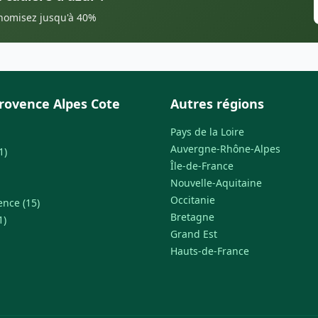
onomisez jusqu'à 40%
rovence Alpes Cote
Autres régions
Pays de la Loire
Auvergne-Rhône-Alpes
1)
Île-de-France
Nouvelle-Aquitaine
Occitanie
ence (15)
Bretagne
1)
Grand Est
Hauts-de-France