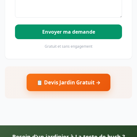
Envoyer ma demande
Gratuit et sans engagement
📋 Devis Jardin Gratuit →
Besoin d'un jardinier à La teste de buch ?