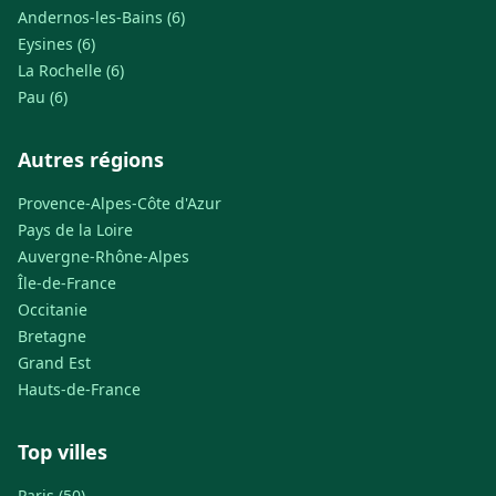
Andernos-les-Bains (6)
Eysines (6)
La Rochelle (6)
Pau (6)
Autres régions
Provence-Alpes-Côte d'Azur
Pays de la Loire
Auvergne-Rhône-Alpes
Île-de-France
Occitanie
Bretagne
Grand Est
Hauts-de-France
Top villes
Paris (50)