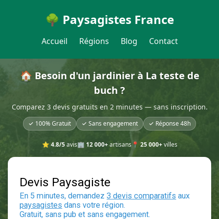
🌳 Paysagistes France
Accueil
Régions
Blog
Contact
🏠 Besoin d'un jardinier à La teste de
buch ?
Comparez 3 devis gratuits en 2 minutes — sans inscription.
✓ 100% Gratuit
✓ Sans engagement
✓ Réponse 48h
⭐
4.8/5
avis
🏢
12 000+
artisans
📍
25 000+
villes