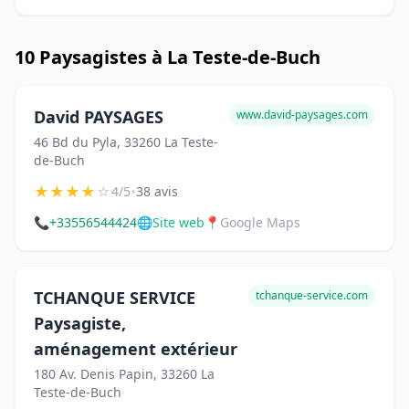
10 Paysagistes à La Teste-de-Buch
David PAYSAGES
www.david-paysages.com
46 Bd du Pyla, 33260 La Teste-
de-Buch
★
★
★
★
☆
•
4/5
38 avis
📞
+33556544424
🌐
Site web
📍
Google Maps
TCHANQUE SERVICE
tchanque-service.com
Paysagiste,
aménagement extérieur
180 Av. Denis Papin, 33260 La
Teste-de-Buch