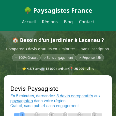
🌳 Paysagistes France
Accueil
Régions
Blog
Contact
🏠 Besoin d'un jardinier à Lacanau ?
Comparez 3 devis gratuits en 2 minutes — sans inscription.
✓ 100% Gratuit
✓ Sans engagement
✓ Réponse 48h
⭐
4.8/5
avis
🏢
12 000+
artisans
📍
25 000+
villes
Devis Paysagiste