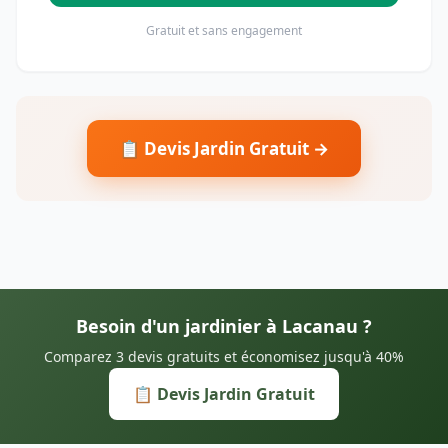
Gratuit et sans engagement
📋 Devis Jardin Gratuit →
Besoin d'un jardinier à Lacanau ?
Comparez 3 devis gratuits et économisez jusqu'à 40%
📋 Devis Jardin Gratuit