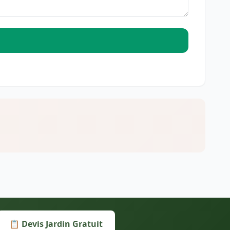
📋 Devis Jardin Gratuit