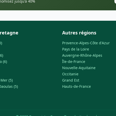
onomisez jusqu'à 40%
Bretagne
Autres régions
0)
Provence-Alpes-Côte d'Azur
Pays de la Loire
6)
Auvergne-Rhône-Alpes
o (6)
Île-de-France
Nouvelle-Aquitaine
Occitanie
Mer (5)
Grand Est
Daoulas (5)
Hauts-de-France