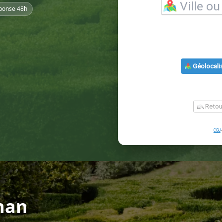
ponse 48h
nan