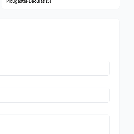
Plougastel-Daoulas (5)