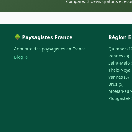
Comparez 3 devis gratuits et éc
🌳 Paysagistes France
Région 
Annuaire des paysagistes en France.
Quimper (1
Rennes (8)
Blog →
Saint-Malo (
Theix-Noyal
Vannes (5)
Bruz (5)
Moëlan-sur-
Plougastel-