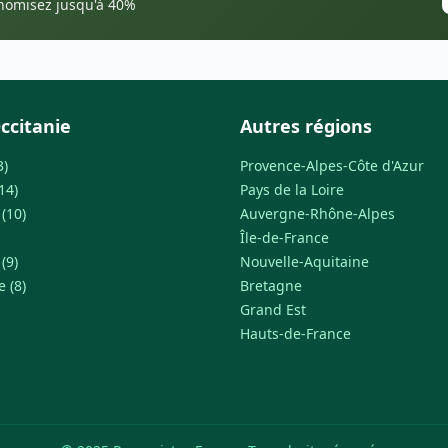
onomisez jusqu'à 40%
ccitanie
Autres régions
3)
Provence-Alpes-Côte d'Azur
14)
Pays de la Loire
(10)
Auvergne-Rhône-Alpes
Île-de-France
(9)
Nouvelle-Aquitaine
 (8)
Bretagne
Grand Est
Hauts-de-France