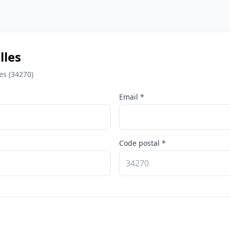
lles
es (34270)
Email *
Code postal *