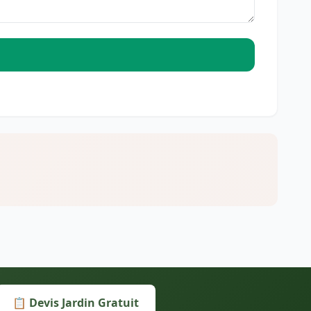
📋 Devis Jardin Gratuit