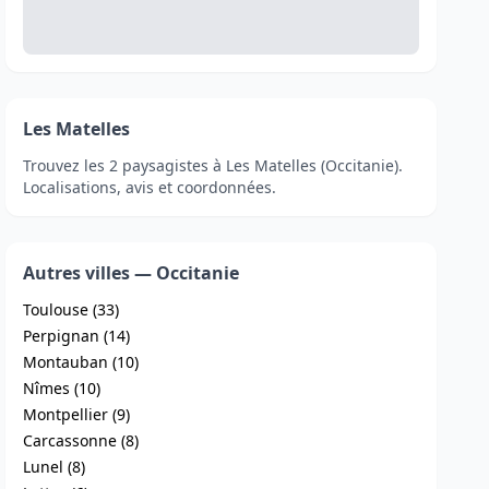
Les Matelles
Trouvez les 2 paysagistes à Les Matelles (Occitanie).
Localisations, avis et coordonnées.
Autres villes — Occitanie
Toulouse (33)
Perpignan (14)
Montauban (10)
Nîmes (10)
Montpellier (9)
Carcassonne (8)
Lunel (8)