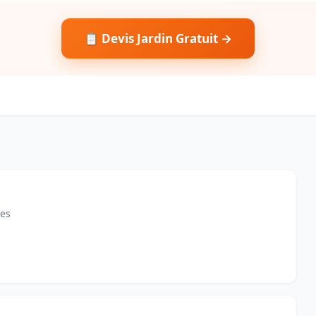
📋 Devis Jardin Gratuit →
les