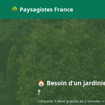
🌳 Paysagistes France
🏠 Besoin d'un jardini
?
Comparez 3 devis gratuits en 2 minutes — 