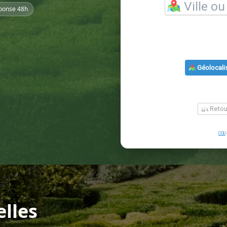
ponse 48h
elles