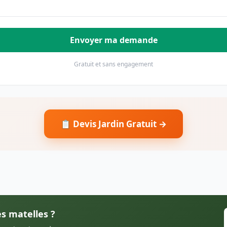
Envoyer ma demande
Gratuit et sans engagement
📋 Devis Jardin Gratuit →
es matelles ?