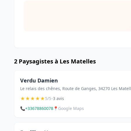
2 Paysagistes à Les Matelles
Verdu Damien
Le relais des chênes, Route de Ganges, 34270 Les Matel
★
★
★
★
★
•
5/5
3 avis
📞
+33678860078
📍
Google Maps