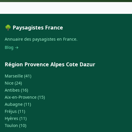
🌳 Paysagistes France
Annuaire des paysagistes en France.
Blog →
Région Provence Alpes Cote Dazur
Marseille (41)
Nice (24)
Antibes (16)
Aix-en-Provence (15)
Aubagne (11)
Fréjus (11)
Hyères (11)
Toulon (10)