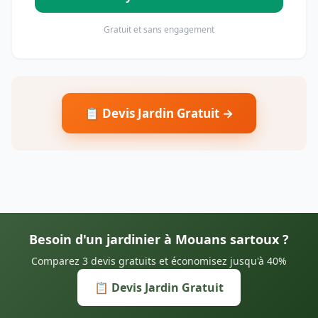
Gratuit et sans engagement
📋 Devis Jardin Gratuit →
Besoin d'un jardinier à Mouans sartoux ?
Comparez 3 devis gratuits et économisez jusqu'à 40%
📋 Devis Jardin Gratuit