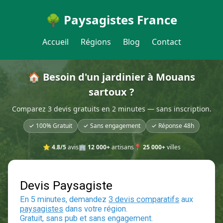
🌳 Paysagistes France
Accueil
Régions
Blog
Contact
🏠 Besoin d'un jardinier à Mouans
sartoux ?
Comparez 3 devis gratuits en 2 minutes — sans inscription.
✓ 100% Gratuit
✓ Sans engagement
✓ Réponse 48h
⭐
4.8/5
avis
🏢
12 000+
artisans
📍
25 000+
villes