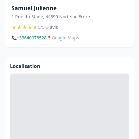
Samuel Julienne
1 Rue du Stade, 44390 Nort-sur-Erdre
★
★
★
★
★
•
5/5
3 avis
📞
+33640078528
📍
Google Maps
Localisation