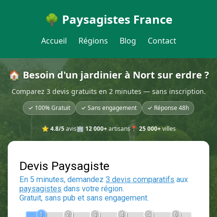
🌳 Paysagistes France
Accueil
Régions
Blog
Contact
🏠 Besoin d'un jardinier à Nort sur erdre ?
Comparez 3 devis gratuits en 2 minutes — sans inscription.
✓ 100% Gratuit
✓ Sans engagement
✓ Réponse 48h
⭐
4.8/5
avis
🏢
12 000+
artisans
📍
25 000+
villes
Devis Paysagiste