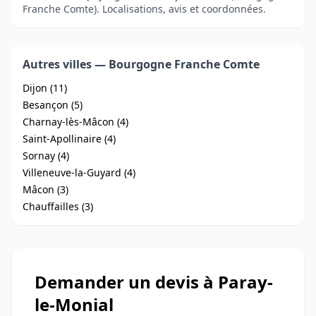
Franche Comte). Localisations, avis et coordonnées.
Autres villes — Bourgogne Franche Comte
Dijon (11)
Besançon (5)
Charnay-lès-Mâcon (4)
Saint-Apollinaire (4)
Sornay (4)
Villeneuve-la-Guyard (4)
Mâcon (3)
Chauffailles (3)
Demander un devis à Paray-
le-Monial