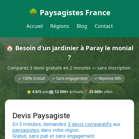
🌳 Paysagistes France
Accueil
Régions
Blog
Contact
🏠 Besoin d'un jardinier à Paray le monial
?
Comparez 3 devis gratuits en 2 minutes — sans inscription.
✓ 100% Gratuit
✓ Sans engagement
✓ Réponse 48h
⭐
4.8/5
avis
🏢
12 000+
artisans
📍
25 000+
villes