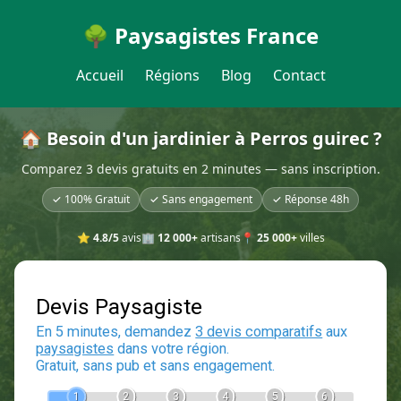
🌳 Paysagistes France
Accueil
Régions
Blog
Contact
🏠 Besoin d'un jardinier à Perros guirec ?
Comparez 3 devis gratuits en 2 minutes — sans inscription.
✓ 100% Gratuit
✓ Sans engagement
✓ Réponse 48h
⭐
4.8/5
avis
🏢
12 000+
artisans
📍
25 000+
villes
Devis Paysagiste