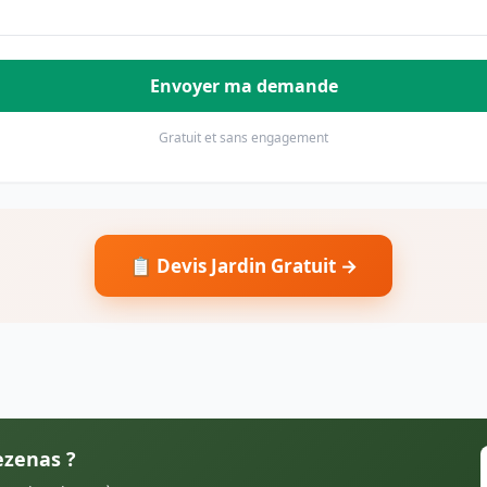
Envoyer ma demande
Gratuit et sans engagement
📋 Devis Jardin Gratuit →
ezenas ?