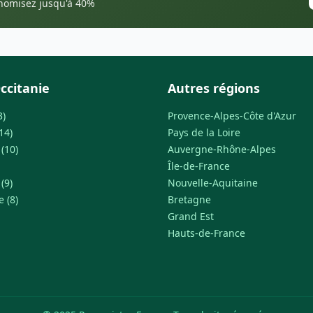
onomisez jusqu'à 40%
ccitanie
Autres régions
3)
Provence-Alpes-Côte d'Azur
14)
Pays de la Loire
(10)
Auvergne-Rhône-Alpes
Île-de-France
(9)
Nouvelle-Aquitaine
 (8)
Bretagne
Grand Est
Hauts-de-France