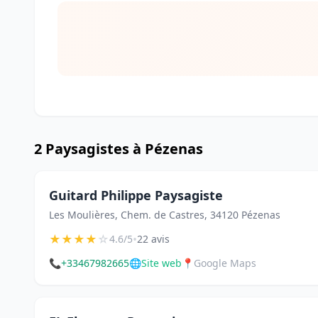
2 Paysagistes à Pézenas
Guitard Philippe Paysagiste
Les Moulières, Chem. de Castres, 34120 Pézenas
★
★
★
★
☆
•
4.6/5
22 avis
📞
+33467982665
🌐
Site web
📍
Google Maps