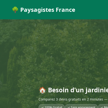
🌳 Paysagistes France
🏠 Besoin d'un jardini
Comparez 3 devis gratuits en 2 minutes — 
✓ 100% Gratuit
✓ Sans engagement
✓ Ré