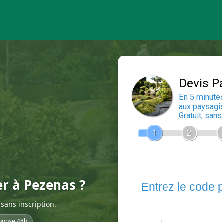
er à Pezenas ?
sans inscription.
ponse 48h