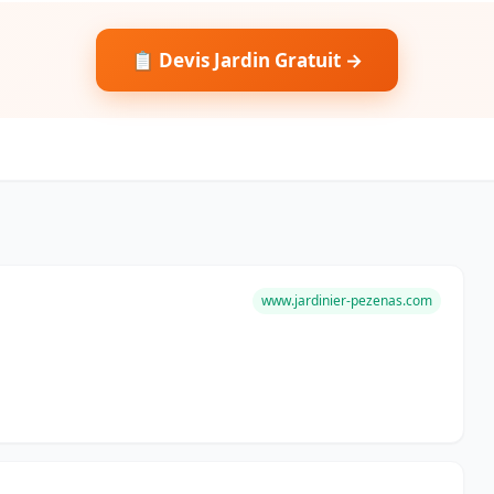
📋 Devis Jardin Gratuit →
www.jardinier-pezenas.com