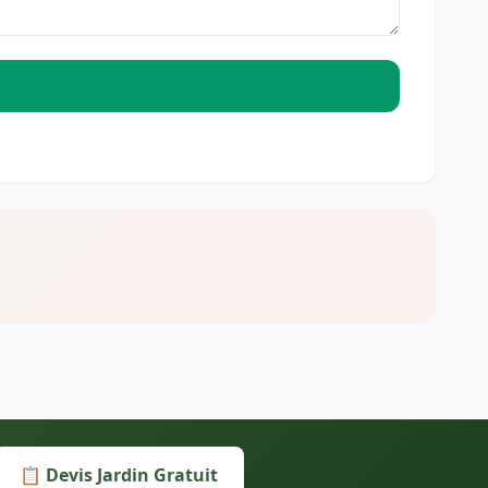
📋 Devis Jardin Gratuit