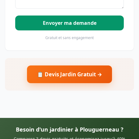
Envoyer ma demande
Gratuit et sans engagement
📋 Devis Jardin Gratuit →
Besoin d'un jardinier à Plouguerneau ?
Comparez 3 devis gratuits et économisez jusqu'à 40%