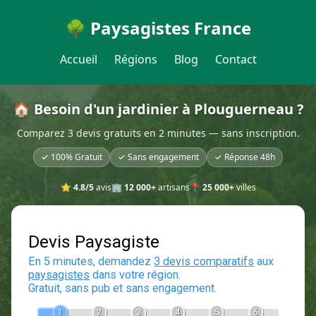
🌳 Paysagistes France
Accueil
Régions
Blog
Contact
🏠 Besoin d'un jardinier à Plouguerneau ?
Comparez 3 devis gratuits en 2 minutes — sans inscription.
✓ 100% Gratuit
✓ Sans engagement
✓ Réponse 48h
⭐
4.8/5
avis
🏢
12 000+
artisans
📍
25 000+
villes
Devis Paysagiste