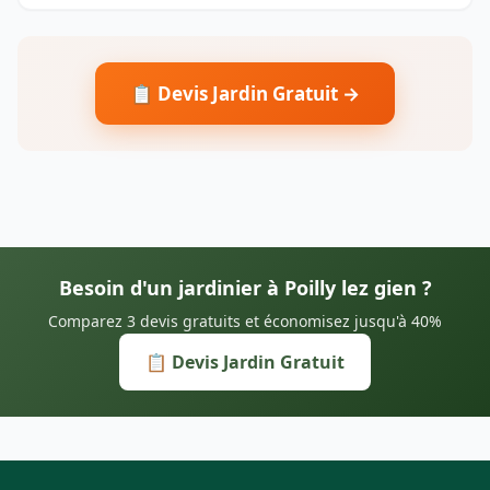
📋 Devis Jardin Gratuit →
Besoin d'un jardinier à Poilly lez gien ?
Comparez 3 devis gratuits et économisez jusqu'à 40%
📋 Devis Jardin Gratuit