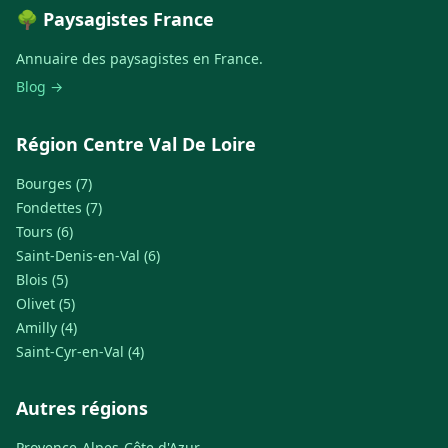
🌳 Paysagistes France
Annuaire des paysagistes en France.
Blog →
Région Centre Val De Loire
Bourges (7)
Fondettes (7)
Tours (6)
Saint-Denis-en-Val (6)
Blois (5)
Olivet (5)
Amilly (4)
Saint-Cyr-en-Val (4)
Autres régions
Provence-Alpes-Côte d'Azur