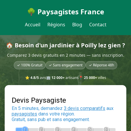
🌳 Paysagistes France
Accueil
Régions
Blog
Contact
🏠 Besoin d'un jardinier à Poilly lez gien ?
Comparez 3 devis gratuits en 2 minutes — sans inscription.
✓ 100% Gratuit
✓ Sans engagement
✓ Réponse 48h
⭐
4.8/5
avis
🏢
12 000+
artisans
📍
25 000+
villes
Devis Paysagiste