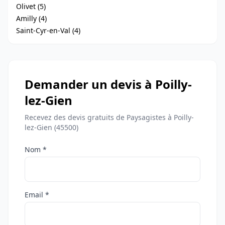
Olivet (5)
Amilly (4)
Saint-Cyr-en-Val (4)
Demander un devis à Poilly-
lez-Gien
Recevez des devis gratuits de Paysagistes à Poilly-
lez-Gien (45500)
Nom *
Email *