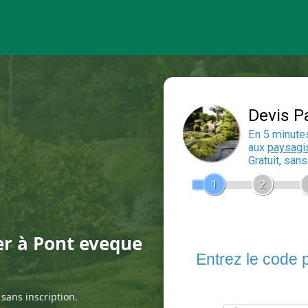
er à Pont eveque
sans inscription.