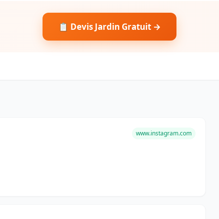
📋 Devis Jardin Gratuit →
www.instagram.com