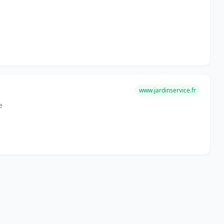
www.jardinservice.fr
e