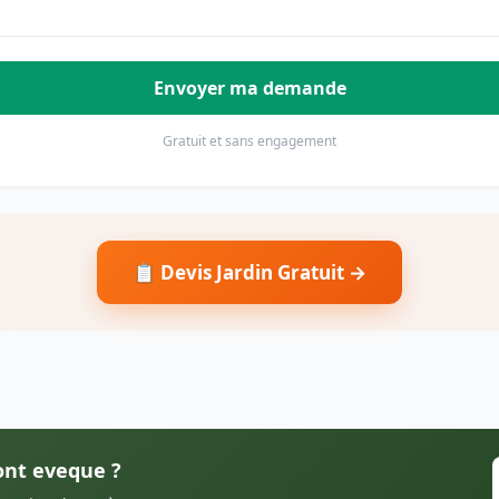
Envoyer ma demande
Gratuit et sans engagement
📋 Devis Jardin Gratuit →
Pont eveque ?