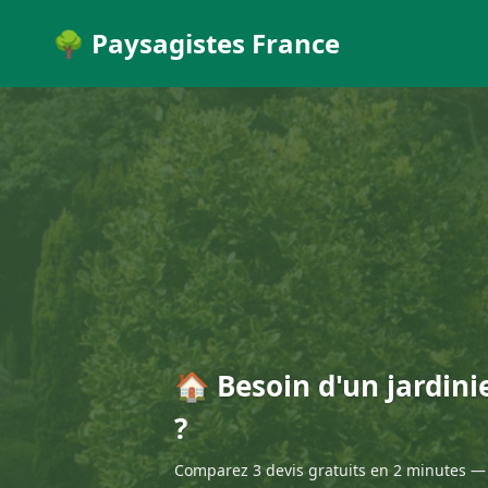
🌳 Paysagistes France
🏠 Besoin d'un jardini
?
Comparez 3 devis gratuits en 2 minutes — 