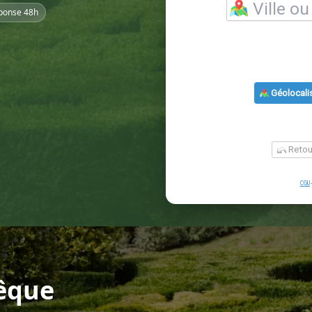
ponse 48h
vêque