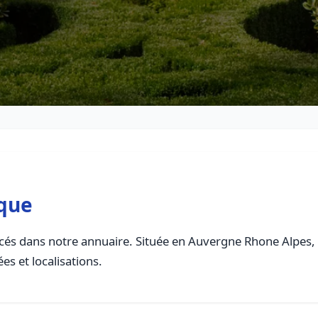
êque
és dans notre annuaire. Située en Auvergne Rhone Alpes, ce
es et localisations.