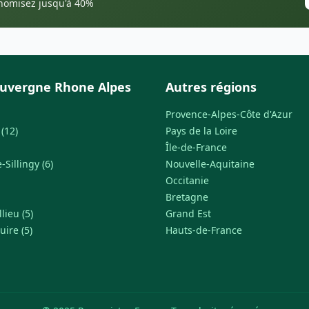
onomisez jusqu'à 40%
uvergne Rhone Alpes
Autres régions
Provence-Alpes-Côte d'Azur
(12)
Pays de la Loire
Île-de-France
Sillingy (6)
Nouvelle-Aquitaine
Occitanie
Bretagne
lieu (5)
Grand Est
uire (5)
Hauts-de-France