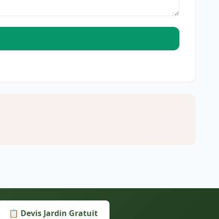
📋 Devis Jardin Gratuit