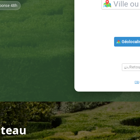
ponse 48h
âteau