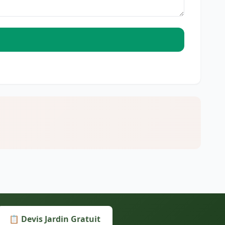
📋 Devis Jardin Gratuit