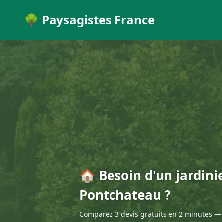
🌳 Paysagistes France
🏠 Besoin d'un jardini
Pontchateau ?
Comparez 3 devis gratuits en 2 minutes — 