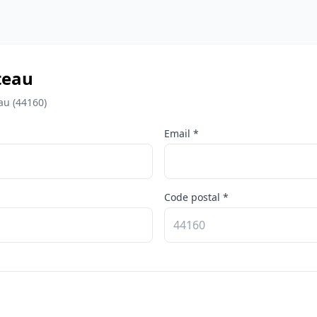
teau
au (44160)
Email *
Code postal *