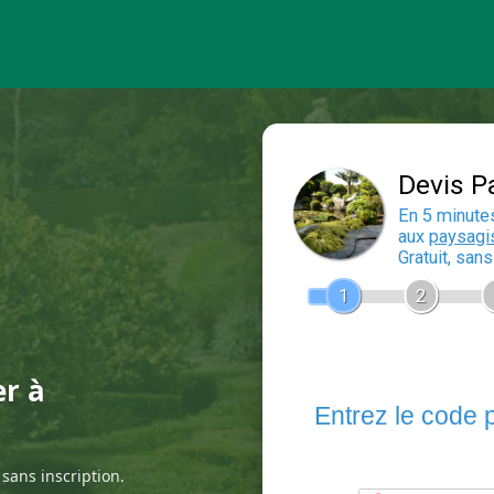
er à
sans inscription.