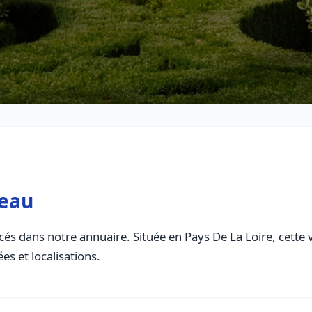
teau
és dans notre annuaire. Située en Pays De La Loire, cette v
es et localisations.