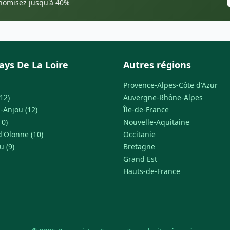
onomisez jusqu'à 40%
ays De La Loire
Autres régions
Provence-Alpes-Côte d'Azur
12)
Auvergne-Rhône-Alpes
-Anjou (12)
Île-de-France
10)
Nouvelle-Aquitaine
d'Olonne (10)
Occitanie
u (9)
Bretagne
Grand Est
Hauts-de-France