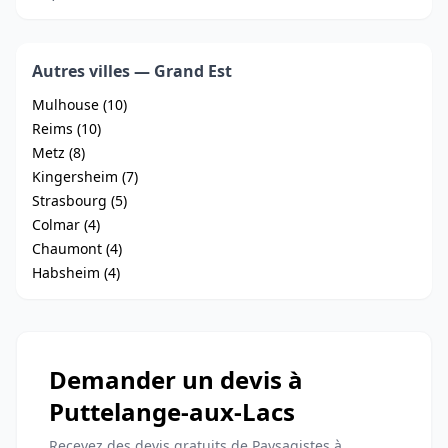
Autres villes — Grand Est
Mulhouse (10)
Reims (10)
Metz (8)
Kingersheim (7)
Strasbourg (5)
Colmar (4)
Chaumont (4)
Habsheim (4)
Demander un devis à
Puttelange-aux-Lacs
Recevez des devis gratuits de Paysagistes à