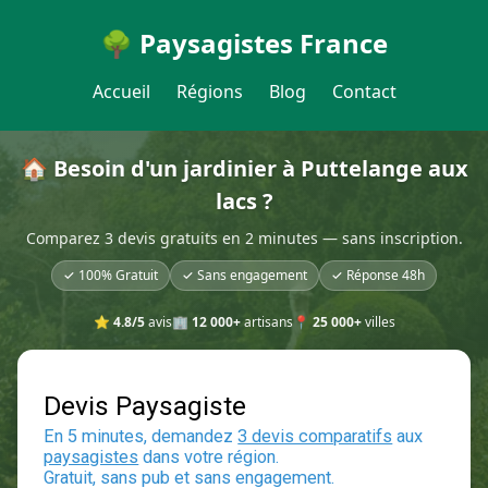
🌳 Paysagistes France
Accueil
Régions
Blog
Contact
🏠 Besoin d'un jardinier à Puttelange aux
lacs ?
Comparez 3 devis gratuits en 2 minutes — sans inscription.
✓ 100% Gratuit
✓ Sans engagement
✓ Réponse 48h
⭐
4.8/5
avis
🏢
12 000+
artisans
📍
25 000+
villes