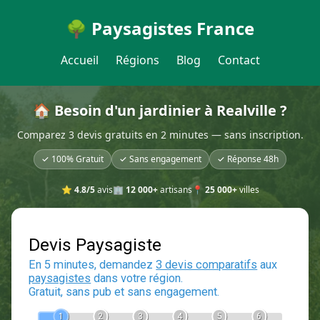
🌳 Paysagistes France
Accueil
Régions
Blog
Contact
🏠 Besoin d'un jardinier à Realville ?
Comparez 3 devis gratuits en 2 minutes — sans inscription.
✓ 100% Gratuit
✓ Sans engagement
✓ Réponse 48h
⭐
4.8/5
avis
🏢
12 000+
artisans
📍
25 000+
villes
Devis Paysagiste