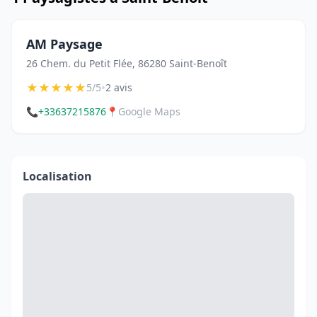
AM Paysage
26 Chem. du Petit Flée, 86280 Saint-Benoît
★
★
★
★
★
•
5/5
2 avis
📞
+33637215876
📍
Google Maps
Localisation