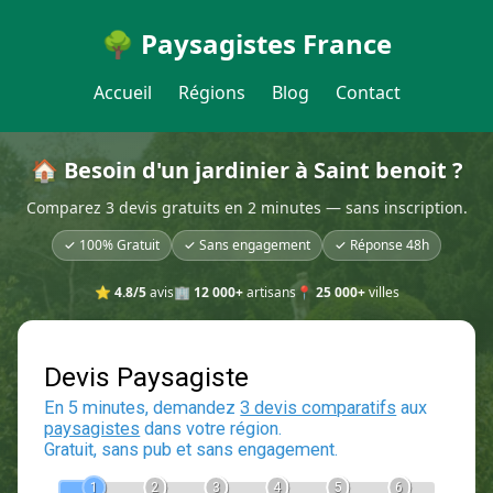
🌳 Paysagistes France
Accueil
Régions
Blog
Contact
🏠 Besoin d'un jardinier à Saint benoit ?
Comparez 3 devis gratuits en 2 minutes — sans inscription.
✓ 100% Gratuit
✓ Sans engagement
✓ Réponse 48h
⭐
4.8/5
avis
🏢
12 000+
artisans
📍
25 000+
villes
Devis Paysagiste