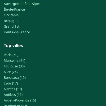
Auvergne-Rhône-Alpes
Île-de-France
Occitanie
Bretagne
Grand Est
Hauts-de-France
Top villes
Paris (50)
Marseille (41)
Toulouse (33)
Nice (24)
Bordeaux (19)
Lyon (17)
Nantes (17)
Antibes (16)
Aix-en-Provence (15)
Perpignan (14)