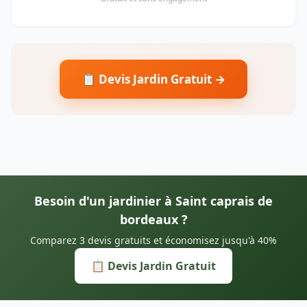
📋 Devis Jardin Gratuit →
Besoin d'un jardinier à Saint caprais de
bordeaux ?
Comparez 3 devis gratuits et économisez jusqu'à 40%
📋 Devis Jardin Gratuit