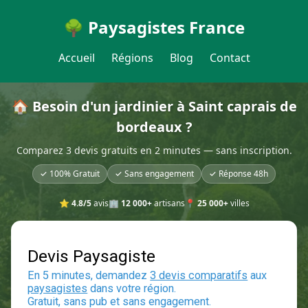
🌳 Paysagistes France
Accueil
Régions
Blog
Contact
🏠 Besoin d'un jardinier à Saint caprais de
bordeaux ?
Comparez 3 devis gratuits en 2 minutes — sans inscription.
✓ 100% Gratuit
✓ Sans engagement
✓ Réponse 48h
⭐
4.8/5
avis
🏢
12 000+
artisans
📍
25 000+
villes