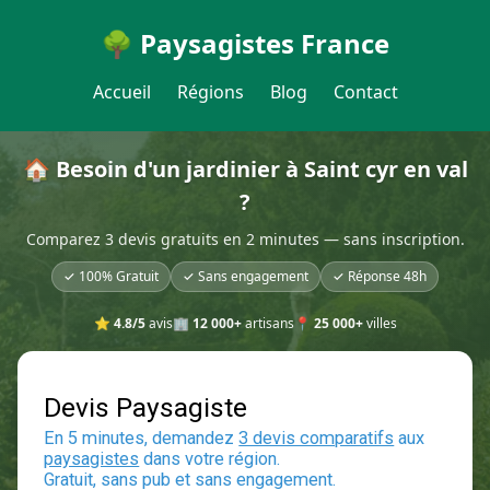
🌳 Paysagistes France
Accueil
Régions
Blog
Contact
🏠 Besoin d'un jardinier à Saint cyr en val
?
Comparez 3 devis gratuits en 2 minutes — sans inscription.
✓ 100% Gratuit
✓ Sans engagement
✓ Réponse 48h
⭐
4.8/5
avis
🏢
12 000+
artisans
📍
25 000+
villes