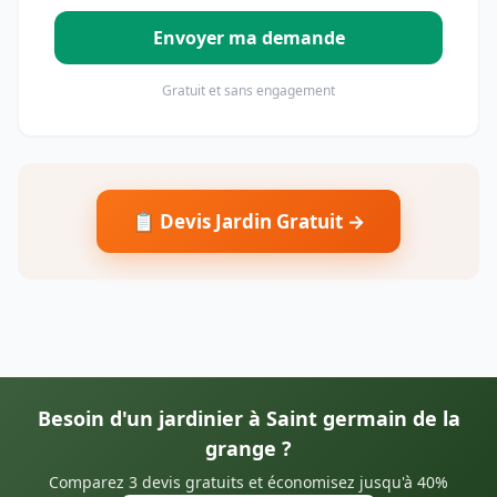
Envoyer ma demande
Gratuit et sans engagement
📋 Devis Jardin Gratuit →
Besoin d'un jardinier à Saint germain de la
grange ?
Comparez 3 devis gratuits et économisez jusqu'à 40%