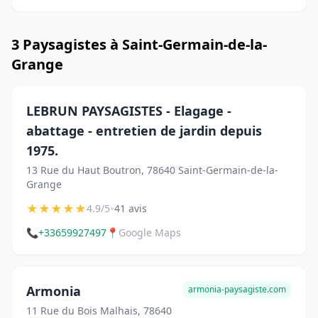
3 Paysagistes à Saint-Germain-de-la-
Grange
LEBRUN PAYSAGISTES - Elagage -
abattage - entretien de jardin depuis
1975.
13 Rue du Haut Boutron, 78640 Saint-Germain-de-la-
Grange
★
★
★
★
★
•
4.9/5
41 avis
📞
+33659927497
📍
Google Maps
Armonia
armonia-paysagiste.com
11 Rue du Bois Malhais, 78640