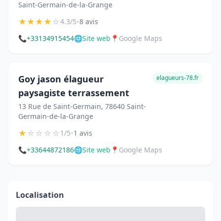
Saint-Germain-de-la-Grange
★
★
★
★
☆
•
4.3/5
8 avis
📞
+33134915454
🌐
Site web
📍
Google Maps
Goy jason élagueur
elagueurs-78.fr
paysagiste terrassement
13 Rue de Saint-Germain, 78640 Saint-
Germain-de-la-Grange
★
☆
☆
☆
☆
•
1/5
1 avis
📞
+33644872186
🌐
Site web
📍
Google Maps
Localisation