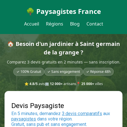
🌳 Paysagistes France
Accueil
Régions
Blog
Contact
🏠 Besoin d'un jardinier à Saint germain
de la grange ?
Comparez 3 devis gratuits en 2 minutes — sans inscription.
✓ 100% Gratuit
✓ Sans engagement
✓ Réponse 48h
⭐
4.8/5
avis
🏢
12 000+
artisans
📍
25 000+
villes