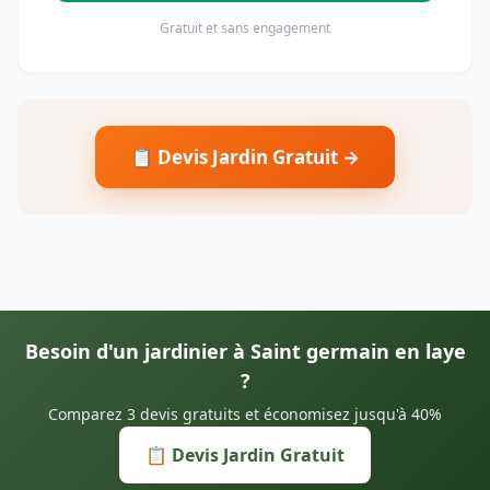
Gratuit et sans engagement
📋 Devis Jardin Gratuit →
Besoin d'un jardinier à Saint germain en laye
?
Comparez 3 devis gratuits et économisez jusqu'à 40%
📋 Devis Jardin Gratuit