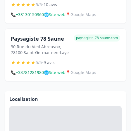
★
★
★
★
★
•
5/5
10 avis
📞
+33130150360
🌐
Site web
📍
Google Maps
Paysagiste 78 Saune
paysagiste-78-saune.com
30 Rue du Vieil Abreuvoir,
78100 Saint-Germain-en-Laye
★
★
★
★
★
•
5/5
9 avis
📞
+33781281980
🌐
Site web
📍
Google Maps
Localisation