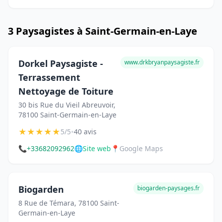
3 Paysagistes à Saint-Germain-en-Laye
Dorkel Paysagiste -
www.drkbryanpaysagiste.fr
Terrassement
Nettoyage de Toiture
30 bis Rue du Vieil Abreuvoir,
78100 Saint-Germain-en-Laye
★
★
★
★
★
•
5/5
40 avis
📞
+33682092962
🌐
Site web
📍
Google Maps
Biogarden
biogarden-paysages.fr
8 Rue de Témara, 78100 Saint-
Germain-en-Laye