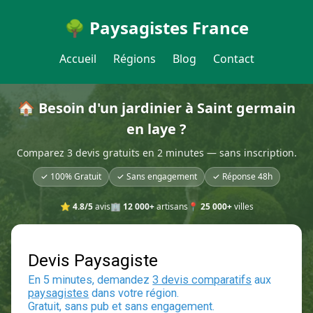
🌳 Paysagistes France
Accueil
Régions
Blog
Contact
🏠 Besoin d'un jardinier à Saint germain
en laye ?
Comparez 3 devis gratuits en 2 minutes — sans inscription.
✓ 100% Gratuit
✓ Sans engagement
✓ Réponse 48h
⭐
4.8/5
avis
🏢
12 000+
artisans
📍
25 000+
villes