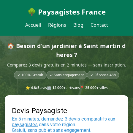
🌳 Paysagistes France
Accueil
Régions
Blog
Contact
🏠 Besoin d'un jardinier à Saint martin d
heres ?
Comparez 3 devis gratuits en 2 minutes — sans inscription.
✓ 100% Gratuit
✓ Sans engagement
✓ Réponse 48h
⭐
4.8/5
avis
🏢
12 000+
artisans
📍
25 000+
villes