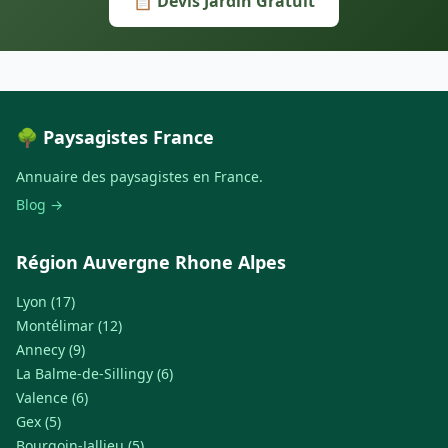
📋 Devis Jardin Gratuit
🌳 Paysagistes France
Annuaire des paysagistes en France.
Blog →
Région Auvergne Rhone Alpes
Lyon (17)
Montélimar (12)
Annecy (9)
La Balme-de-Sillingy (6)
Valence (6)
Gex (5)
Bourgoin-Jallieu (5)