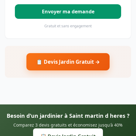
Envoyer ma demande
Gratuit et sans engagement
📋 Devis Jardin Gratuit →
Besoin d'un jardinier à Saint martin d heres ?
Comparez 3 devis gratuits et économisez jusqu'à 40%