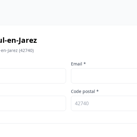
l-en-Jarez
-en-Jarez (42740)
Email *
Code postal *