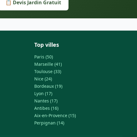
📋 Devis Jardin Gratuit
Top villes
Paris (50)
Marseille (41)
Toulouse (33)
Nice (24)
Bordeaux (19)
Lyon (17)
Nantes (17)
Antibes (16)
Aix-en-Provence (15)
Perpignan (14)