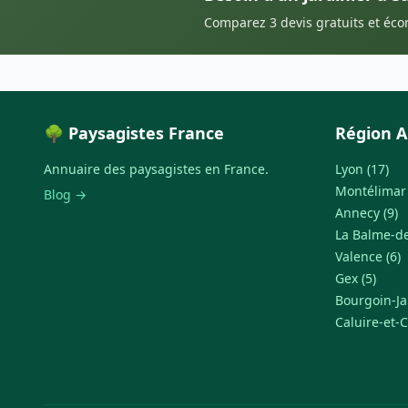
Comparez 3 devis gratuits et éc
🌳 Paysagistes France
Région A
Annuaire des paysagistes en France.
Lyon (17)
Montélimar 
Blog →
Annecy (9)
La Balme-de-
Valence (6)
Gex (5)
Bourgoin-Jal
Caluire-et-C