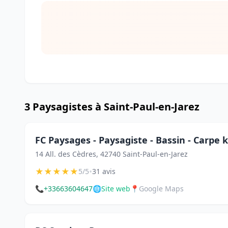
3 Paysagistes à Saint-Paul-en-Jarez
FC Paysages - Paysagiste - Bassin - Carpe k
14 All. des Cèdres, 42740 Saint-Paul-en-Jarez
★
★
★
★
★
•
5/5
31 avis
📞
+33663604647
🌐
Site web
📍
Google Maps