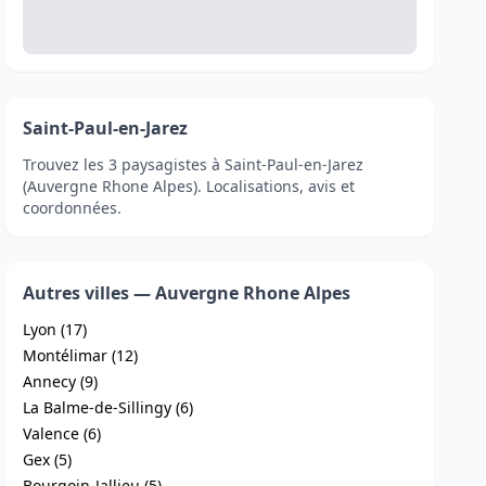
Saint-Paul-en-Jarez
Trouvez les 3 paysagistes à Saint-Paul-en-Jarez
(Auvergne Rhone Alpes). Localisations, avis et
coordonnées.
Autres villes — Auvergne Rhone Alpes
Lyon (17)
Montélimar (12)
Annecy (9)
La Balme-de-Sillingy (6)
Valence (6)
Gex (5)
Bourgoin-Jallieu (5)