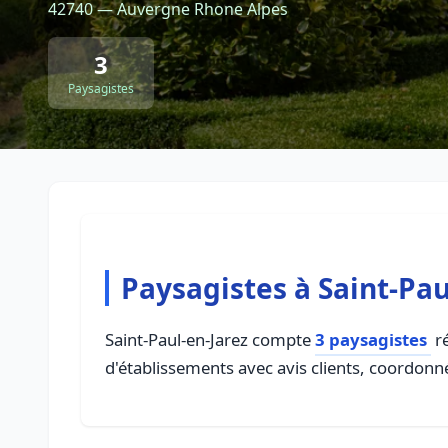
42740 — Auvergne Rhone Alpes
3
Paysagistes
Paysagistes à Saint-Pau
Saint-Paul-en-Jarez compte
3 paysagistes
ré
d'établissements avec avis clients, coordonné