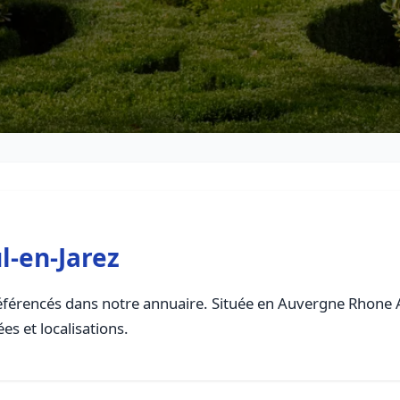
l-en-Jarez
férencés dans notre annuaire. Située en Auvergne Rhone Alp
es et localisations.