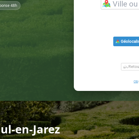
ponse 48h
ul-en-Jarez