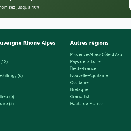
onomisez jusqu'à 40%
uvergne Rhone Alpes
Autres régions
Provence-Alpes-Côte d'Azur
(12)
Pays de la Loire
Île-de-France
Sillingy (6)
Nouvelle-Aquitaine
Occitanie
Bretagne
lieu (5)
Grand Est
uire (5)
Hauts-de-France