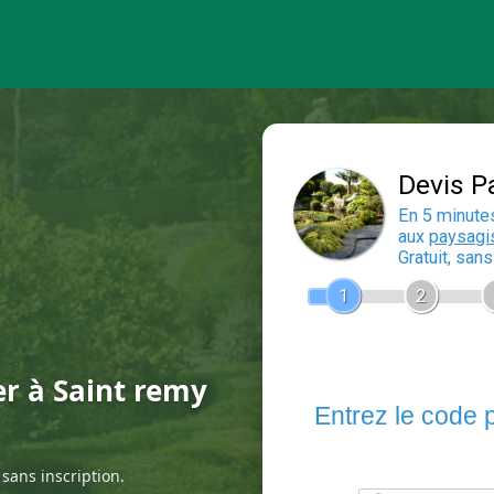
er à Saint remy
sans inscription.