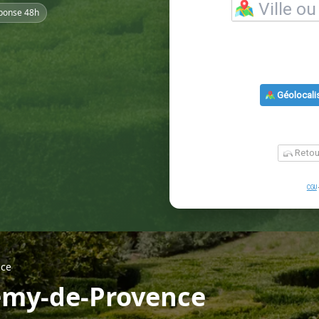
ponse 48h
nce
Rémy-de-Provence