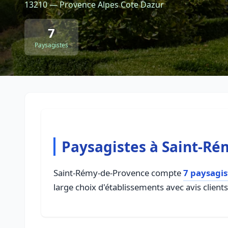
13210 — Provence Alpes Cote Dazur
7
Paysagistes
Paysagistes à Saint-R
Saint-Rémy-de-Provence compte
7 paysagis
large choix d'établissements avec avis client