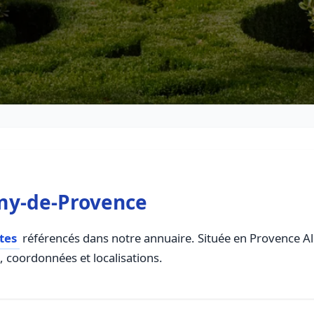
émy-de-Provence
tes
référencés dans notre annuaire. Située en Provence Alp
s, coordonnées et localisations.