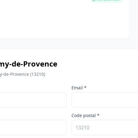
émy-de-Provence
my-de-Provence (13210)
Email *
Code postal *