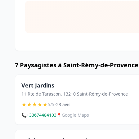
7 Paysagistes à Saint-Rémy-de-Provence
Vert Jardins
11 Rte de Tarascon, 13210 Saint-Rémy-de-Provence
★
★
★
★
★
•
5/5
23 avis
📞
+33674484103
📍
Google Maps