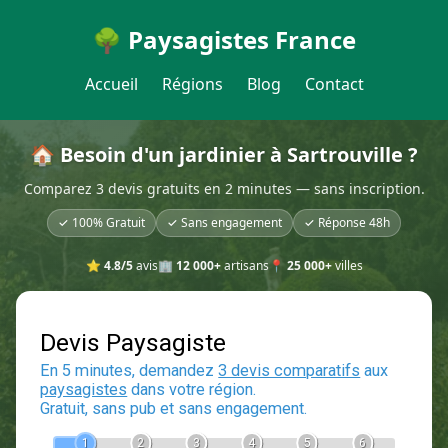
🌳 Paysagistes France
Accueil
Régions
Blog
Contact
🏠 Besoin d'un jardinier à Sartrouville ?
Comparez 3 devis gratuits en 2 minutes — sans inscription.
✓ 100% Gratuit
✓ Sans engagement
✓ Réponse 48h
⭐
4.8/5
avis
🏢
12 000+
artisans
📍
25 000+
villes
Devis Paysagiste