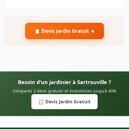
📋 Devis Jardin Gratuit →
Besoin d'un jardinier à Sartrouville ?
Comparez 3 devis gratuits et économisez jusqu'à 40%
📋 Devis Jardin Gratuit