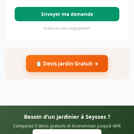
Envoyer ma demande
Gratuit et sans engagement
📋 Devis Jardin Gratuit →
Besoin d'un jardinier à Seysses ?
Comparez 3 devis gratuits et économisez jusqu'à 40%