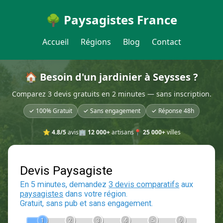
🌳 Paysagistes France
Accueil
Régions
Blog
Contact
🏠 Besoin d'un jardinier à Seysses ?
Comparez 3 devis gratuits en 2 minutes — sans inscription.
✓ 100% Gratuit
✓ Sans engagement
✓ Réponse 48h
⭐
4.8/5
avis
🏢
12 000+
artisans
📍
25 000+
villes
Devis Paysagiste