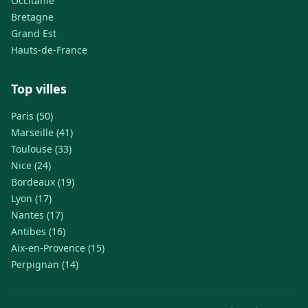
Occitanie
Bretagne
Grand Est
Hauts-de-France
Top villes
Paris (50)
Marseille (41)
Toulouse (33)
Nice (24)
Bordeaux (19)
Lyon (17)
Nantes (17)
Antibes (16)
Aix-en-Provence (15)
Perpignan (14)