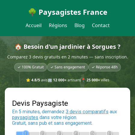
🌳 Paysagistes France
Accueil
Régions
Blog
Contact
🏠 Besoin d'un jardinier à Sorgues ?
Comparez 3 devis gratuits en 2 minutes — sans inscription.
✓ 100% Gratuit
✓ Sans engagement
✓ Réponse 48h
⭐
4.8/5
avis
🏢
12 000+
artisans
📍
25 000+
villes
Devis Paysagiste