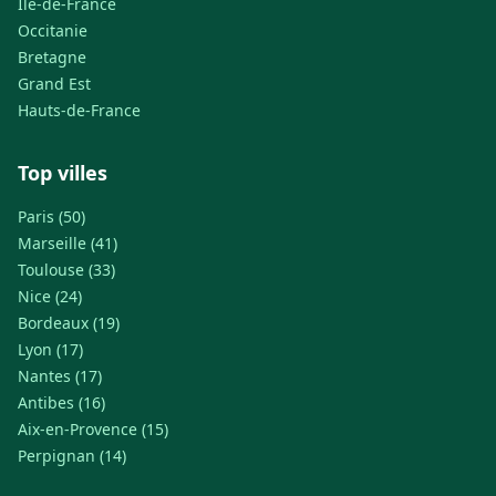
Île-de-France
Occitanie
Bretagne
Grand Est
Hauts-de-France
Top villes
Paris (50)
Marseille (41)
Toulouse (33)
Nice (24)
Bordeaux (19)
Lyon (17)
Nantes (17)
Antibes (16)
Aix-en-Provence (15)
Perpignan (14)