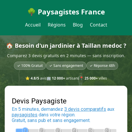
🌳 Paysagistes France
Accueil
Régions
Blog
Contact
🏠 Besoin d'un jardinier à Taillan medoc ?
Comparez 3 devis gratuits en 2 minutes — sans inscription.
✓ 100% Gratuit
✓ Sans engagement
✓ Réponse 48h
⭐
4.8/5
avis
🏢
12 000+
artisans
📍
25 000+
villes
Devis Paysagiste