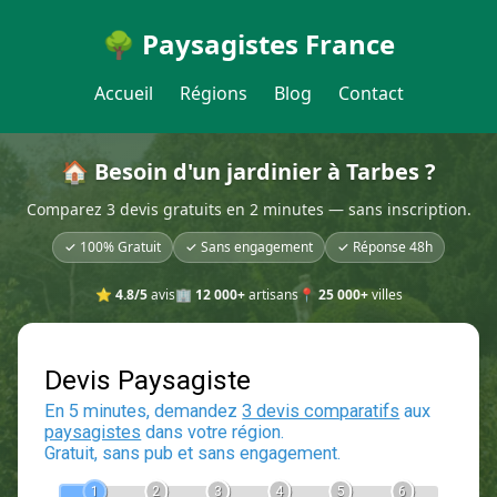
🌳 Paysagistes France
Accueil
Régions
Blog
Contact
🏠 Besoin d'un jardinier à Tarbes ?
Comparez 3 devis gratuits en 2 minutes — sans inscription.
✓ 100% Gratuit
✓ Sans engagement
✓ Réponse 48h
⭐
4.8/5
avis
🏢
12 000+
artisans
📍
25 000+
villes
Devis Paysagiste