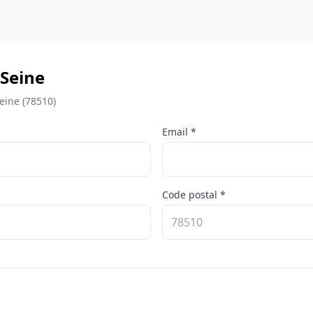
-Seine
eine (78510)
Email *
Code postal *