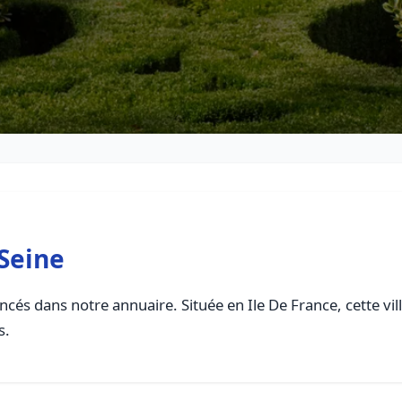
-Seine
ncés dans notre annuaire. Située en Ile De France, cette vil
s.