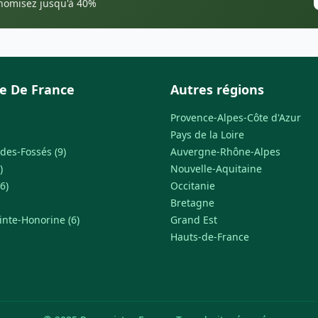
onomisez jusqu'à 40%
le De France
Autres régions
Provence-Alpes-Côte d'Azur
Pays de la Loire
des-Fossés (9)
Auvergne-Rhône-Alpes
)
Nouvelle-Aquitaine
6)
Occitanie
Bretagne
inte-Honorine (6)
Grand Est
Hauts-de-France