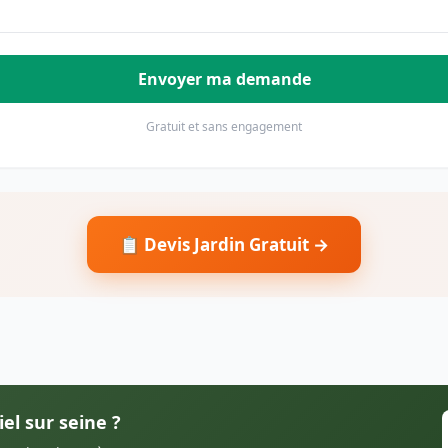
Envoyer ma demande
Gratuit et sans engagement
📋 Devis Jardin Gratuit →
iel sur seine ?