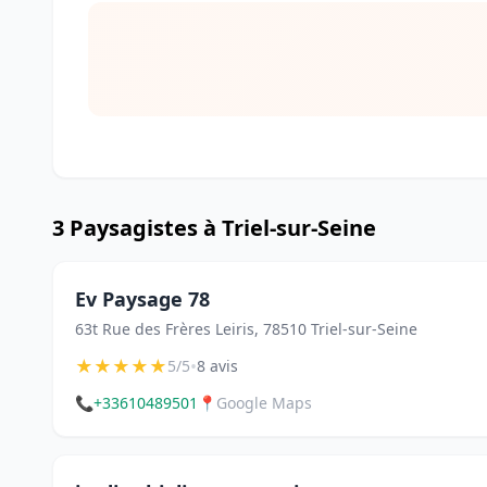
3 Paysagistes à Triel-sur-Seine
Ev Paysage 78
63t Rue des Frères Leiris, 78510 Triel-sur-Seine
★
★
★
★
★
•
5/5
8 avis
📞
+33610489501
📍
Google Maps