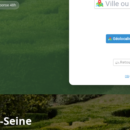
ponse 48h
r-Seine