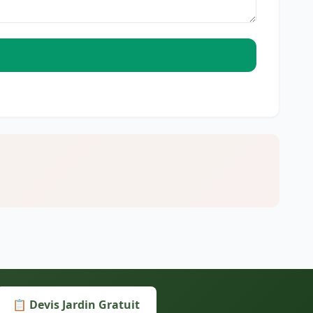
📋 Devis Jardin Gratuit