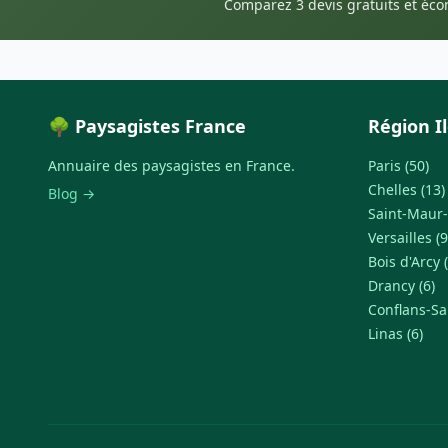
Comparez 3 devis gratuits et éc
🌳 Paysagistes France
Région I
Annuaire des paysagistes en France.
Paris (50)
Chelles (13)
Blog →
Saint-Maur-
Versailles (9
Bois d'Arcy (
Drancy (6)
Conflans-Sa
Linas (6)