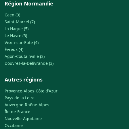
Région Normandie
Caen (9)
Saint-Marcel (7)
La Hague (5)
Le Havre (5)
Vexin-sur-Epte (4)
Évreux (4)
Agon-Coutainville (3)
Douvres-la-Délivrande (3)
Autres régions
Provence-Alpes-Côte d'Azur
Pays de la Loire
Auvergne-Rhône-Alpes
Île-de-France
Nouvelle-Aquitaine
Occitanie