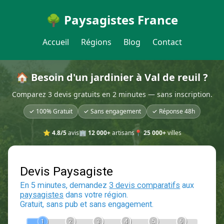
🌳 Paysagistes France
Accueil
Régions
Blog
Contact
🏠 Besoin d'un jardinier à Val de reuil ?
Comparez 3 devis gratuits en 2 minutes — sans inscription.
✓ 100% Gratuit
✓ Sans engagement
✓ Réponse 48h
⭐
4.8/5
avis
🏢
12 000+
artisans
📍
25 000+
villes
Devis Paysagiste