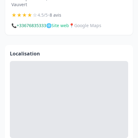
Vauvert
★
★
★
★
☆
•
4.5/5
8 avis
📞
+33676835333
🌐
Site web
📍
Google Maps
Localisation