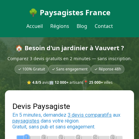
🌳 Paysagistes France
Accueil
Régions
Blog
Contact
🏠 Besoin d'un jardinier à Vauvert ?
Comparez 3 devis gratuits en 2 minutes — sans inscription.
✓ 100% Gratuit
✓ Sans engagement
✓ Réponse 48h
⭐
4.8/5
avis
🏢
12 000+
artisans
📍
25 000+
villes
Devis Paysagiste