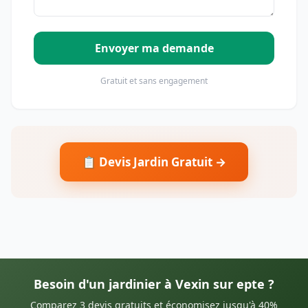
Envoyer ma demande
Gratuit et sans engagement
📋 Devis Jardin Gratuit →
Besoin d'un jardinier à Vexin sur epte ?
Comparez 3 devis gratuits et économisez jusqu'à 40%