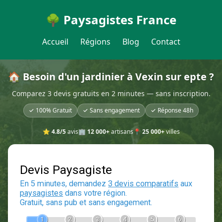
🌳 Paysagistes France
Accueil
Régions
Blog
Contact
🏠 Besoin d'un jardinier à Vexin sur epte ?
Comparez 3 devis gratuits en 2 minutes — sans inscription.
✓ 100% Gratuit
✓ Sans engagement
✓ Réponse 48h
⭐
4.8/5
avis
🏢
12 000+
artisans
📍
25 000+
villes
Devis Paysagiste