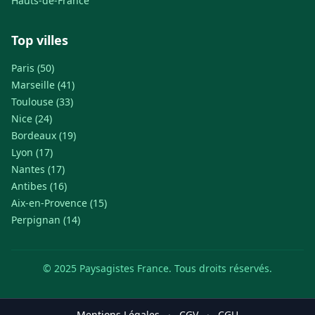
Hauts-de-France
Top villes
Paris (50)
Marseille (41)
Toulouse (33)
Nice (24)
Bordeaux (19)
Lyon (17)
Nantes (17)
Antibes (16)
Aix-en-Provence (15)
Perpignan (14)
© 2025 Paysagistes France. Tous droits réservés.
Mentions Légales
·
CGV
·
CGU