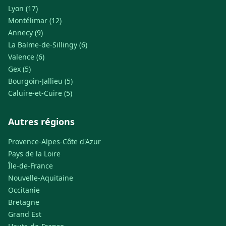
Lyon (17)
Montélimar (12)
Annecy (9)
La Balme-de-Sillingy (6)
Valence (6)
Gex (5)
Bourgoin-Jallieu (5)
Caluire-et-Cuire (5)
Autres régions
Provence-Alpes-Côte d'Azur
Pays de la Loire
Île-de-France
Nouvelle-Aquitaine
Occitanie
Bretagne
Grand Est