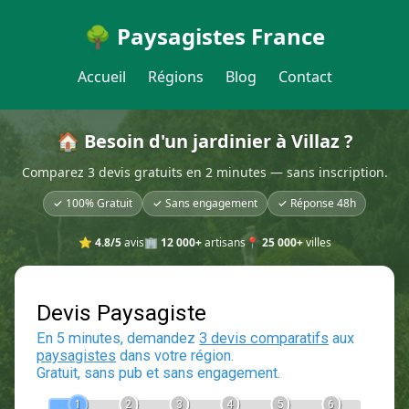
🌳 Paysagistes France
Accueil
Régions
Blog
Contact
🏠 Besoin d'un jardinier à Villaz ?
Comparez 3 devis gratuits en 2 minutes — sans inscription.
✓ 100% Gratuit
✓ Sans engagement
✓ Réponse 48h
⭐
4.8/5
avis
🏢
12 000+
artisans
📍
25 000+
villes
Devis Paysagiste