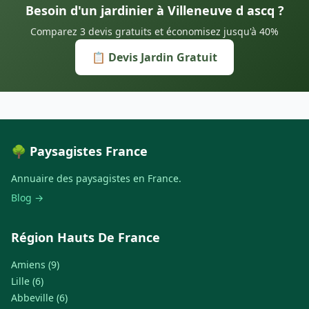
Besoin d'un jardinier à Villeneuve d ascq ?
Comparez 3 devis gratuits et économisez jusqu'à 40%
📋 Devis Jardin Gratuit
🌳 Paysagistes France
Annuaire des paysagistes en France.
Blog →
Région Hauts De France
Amiens (9)
Lille (6)
Abbeville (6)