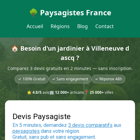
🌳 Paysagistes France
Accueil
Régions
Blog
Contact
🏠 Besoin d'un jardinier à Villeneuve d
ascq ?
Comparez 3 devis gratuits en 2 minutes — sans inscription.
✓ 100% Gratuit
✓ Sans engagement
✓ Réponse 48h
⭐
4.8/5
avis
🏢
12 000+
artisans
📍
25 000+
villes