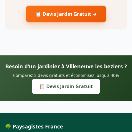
📋 Devis Jardin Gratuit →
Besoin d'un jardinier à Villeneuve les beziers ?
Comparez 3 devis gratuits et économisez jusqu'à 40%
📋 Devis Jardin Gratuit
🌳 Paysagistes France