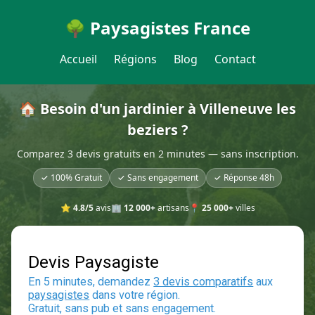
🌳 Paysagistes France
Accueil
Régions
Blog
Contact
🏠 Besoin d'un jardinier à Villeneuve les
beziers ?
Comparez 3 devis gratuits en 2 minutes — sans inscription.
✓ 100% Gratuit
✓ Sans engagement
✓ Réponse 48h
⭐
4.8/5
avis
🏢
12 000+
artisans
📍
25 000+
villes