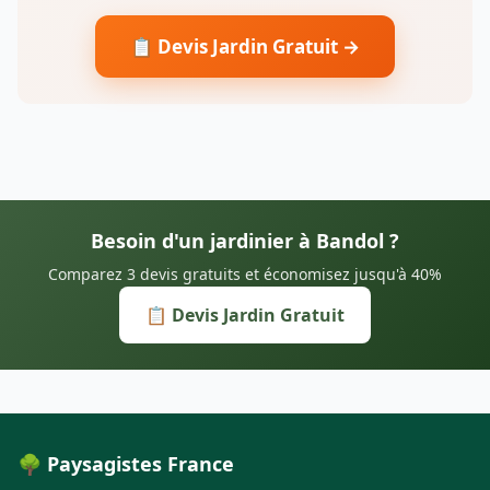
📋 Devis Jardin Gratuit →
Besoin d'un jardinier à Bandol ?
Comparez 3 devis gratuits et économisez jusqu'à 40%
📋 Devis Jardin Gratuit
🌳 Paysagistes France