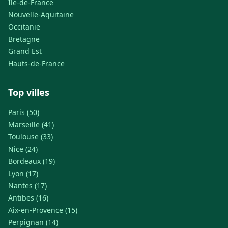
Île-de-France
Nouvelle-Aquitaine
Occitanie
Bretagne
Grand Est
Hauts-de-France
Top villes
Paris (50)
Marseille (41)
Toulouse (33)
Nice (24)
Bordeaux (19)
Lyon (17)
Nantes (17)
Antibes (16)
Aix-en-Provence (15)
Perpignan (14)