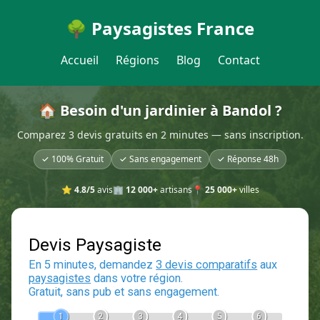
🌳 Paysagistes France
Accueil
Régions
Blog
Contact
🏠 Besoin d'un jardinier à Bandol ?
Comparez 3 devis gratuits en 2 minutes — sans inscription.
✓ 100% Gratuit
✓ Sans engagement
✓ Réponse 48h
⭐
4.8/5
avis
🏢
12 000+
artisans
📍
25 000+
villes
Devis Paysagiste