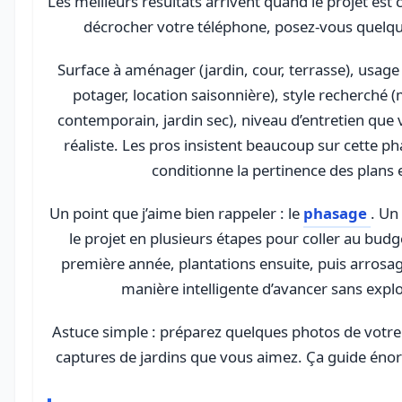
Les meilleurs résultats arrivent quand le projet est 
décrocher votre téléphone, posez-vous quelqu
Surface à aménager (jardin, cour, terrasse), usage p
potager, location saisonnière), style recherché 
contemporain, jardin sec), niveau d’entretien que
réaliste. Les pros insistent beaucoup sur cette ph
conditionne la pertinence des plans e
Un point que j’aime bien rappeler : le
phasage
. Un
le projet en plusieurs étapes pour coller au budge
première année, plantations ensuite, puis arrosag
manière intelligente d’avancer sans explo
Astuce simple : préparez quelques photos de votre 
captures de jardins que vous aimez. Ça guide éno