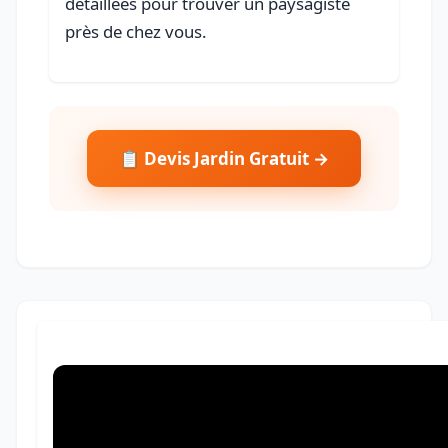
détaillées pour trouver un paysagiste
près de chez vous.
📋 Devis Jardin Gratuit →