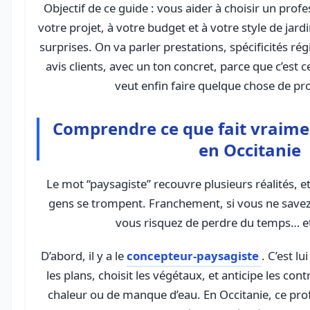
Objectif de ce guide : vous aider à choisir un prof
votre projet, à votre budget et à votre style de jard
surprises. On va parler prestations, spécificités ré
avis clients, avec un ton concret, parce que c’est
veut enfin faire quelque chose de pr
Comprendre ce que fait vraime
en Occitanie
Le mot “paysagiste” recouvre plusieurs réalités, e
gens se trompent. Franchement, si vous ne savez 
vous risquez de perdre du temps… e
D’abord, il y a le
concepteur-paysagiste
. C’est lu
les plans, choisit les végétaux, et anticipe les cont
chaleur ou de manque d’eau. En Occitanie, ce profi