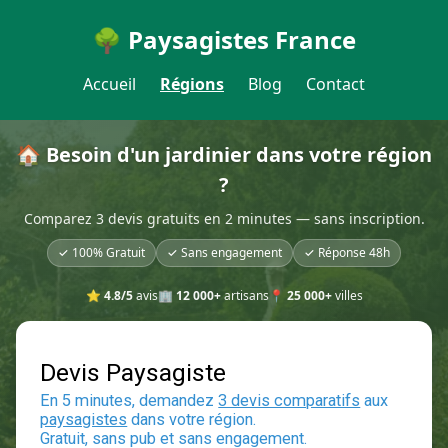
🌳 Paysagistes France
Accueil
Régions
Blog
Contact
🏠 Besoin d'un jardinier dans votre région
?
Comparez 3 devis gratuits en 2 minutes — sans inscription.
✓ 100% Gratuit
✓ Sans engagement
✓ Réponse 48h
⭐
4.8/5
avis
🏢
12 000+
artisans
📍
25 000+
villes