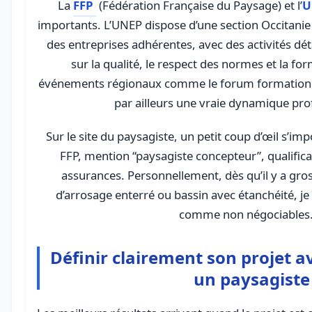
La
FFP
(Fédération Française du Paysage) et l’
U
importants. L’UNEP dispose d’une section Occitanie e
des entreprises adhérentes, avec des activités dé
sur la qualité, le respect des normes et la fo
événements régionaux comme le forum formation
par ailleurs une vraie dynamique pro
Sur le site du paysagiste, un petit coup d’œil s’i
FFP, mention “paysagiste concepteur”, qualifica
assurances. Personnellement, dès qu’il y a gro
d’arrosage enterré ou bassin avec étanchéité, j
comme non négociables
Définir clairement son projet a
un paysagiste