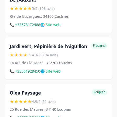
★
★
★
★
★
5/5 (108 avis)
Rte de Guzargues, 34160 Castries
📞 +33678172488
🌐 Site web
Jardi vert, Pépinière de l'Aiguillon
Frouzins
★
★
★
★
☆
4.3/5 (104 avis)
14 Rte de Plaisance, 31270 Frouzins
📞 +33561928450
🌐 Site web
Olea Paysage
Loupian
★
★
★
★
★
4.9/5 (91 avis)
25 Rue des Matives, 34140 Loupian