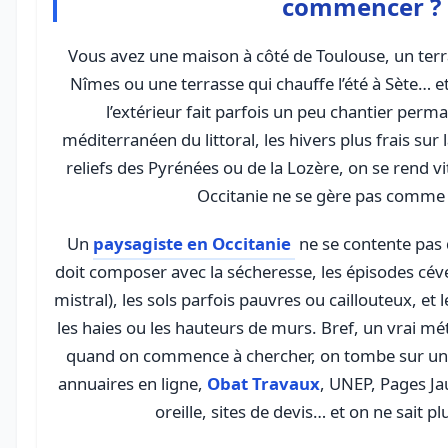
commencer ?
Vous avez une maison à côté de Toulouse, un terr
Nîmes ou une terrasse qui chauffe l’été à Sète… et
l’extérieur fait parfois un peu chantier perma
méditerranéen du littoral, les hivers plus frais sur 
reliefs des Pyrénées ou de la Lozère, on se rend v
Occitanie ne se gère pas comme a
Un
paysagiste en Occitanie
ne se contente pas d
doit composer avec la sécheresse, les épisodes cév
mistral), les sols parfois pauvres ou caillouteux, et 
les haies ou les hauteurs de murs. Bref, un vrai mét
quand on commence à chercher, on tombe sur une 
annuaires en ligne,
Obat Travaux
, UNEP, Pages Ja
oreille, sites de devis… et on ne sait pl