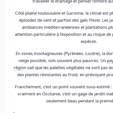
travailler le drainage et penser l’ombre au
Côté plaine toulousaine et Garonne, le climat est 
épisodes de vent et parfois des gels l’hiver. Les
ambiances méditerranéennes et plantations plu
attention particulière à l’exposition et au risque de
espèces.
En zones montagneuses (Pyrénées, Lozère), la donn
neige possible, sols souvent plus pauvres. Un
pay
région
sait que les palettes végétales ne sont pas l
des plantes résistantes au froid, en prévoyant pro
Franchement, c’est un point souvent sous-estimé : c
vraiment en Occitanie, c’est un gage de jardin via
seulement beau pendant la premiè