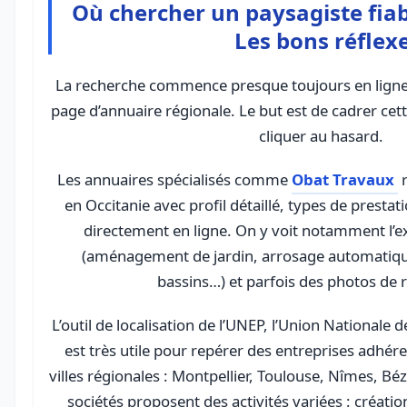
Où chercher un paysagiste fiab
Les bons réflex
La recherche commence presque toujours en ligne, 
page d’annuaire régionale. Le but est de cadrer cet
cliquer au hasard.
Les annuaires spécialisés comme
Obat Travaux
r
en Occitanie avec profil détaillé, types de presta
directement en ligne. On y voit notamment l’ex
(aménagement de jardin, arrosage automatique
bassins…) et parfois des photos de r
L’outil de localisation de l’UNEP, l’Union Nationale
est très utile pour repérer des entreprises adhé
villes régionales : Montpellier, Toulouse, Nîmes, Bézi
sociétés proposent des activités variées : créati