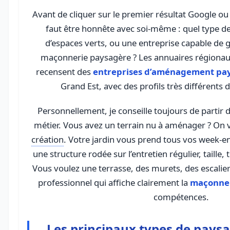
Avant de cliquer sur le premier résultat Google ou d
faut être honnête avec soi-même : quel type d
d’espaces verts, ou une entreprise capable de gé
maçonnerie paysagère ? Les annuaires région
recensent des
entreprises d’aménagement pa
Grand Est, avec des profils très différents d’
Personnellement, je conseille toujours de partir
métier. Vous avez un terrain nu à aménager ? On v
création
. Votre jardin vous prend tous vos week-en
une structure rodée sur l’entretien régulier, taille,
Vous voulez une terrasse, des murets, des escaliers
professionnel qui affiche clairement la
maçonner
compétences.
Les principaux types de paysa