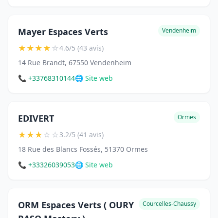
Mayer Espaces Verts
Vendenheim
★
★
★
★
☆
4.6/5 (43 avis)
14 Rue Brandt, 67550 Vendenheim
📞 +33768310144
🌐 Site web
EDIVERT
Ormes
★
★
★
☆
☆
3.2/5 (41 avis)
18 Rue des Blancs Fossés, 51370 Ormes
📞 +33326039053
🌐 Site web
ORM Espaces Verts ( OURY
Courcelles-Chaussy