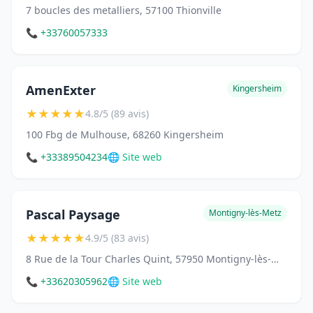
7 boucles des metalliers, 57100 Thionville
📞 +33760057333
AmenExter
Kingersheim
★
★
★
★
★
4.8/5 (89 avis)
100 Fbg de Mulhouse, 68260 Kingersheim
📞 +33389504234
🌐 Site web
Pascal Paysage
Montigny-lès-Metz
★
★
★
★
★
4.9/5 (83 avis)
8 Rue de la Tour Charles Quint, 57950 Montigny-lès-Metz
📞 +33620305962
🌐 Site web