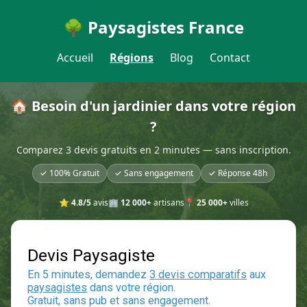
🌳 Paysagistes France
Accueil
Régions
Blog
Contact
🏠 Besoin d'un jardinier dans votre région
?
Comparez 3 devis gratuits en 2 minutes — sans inscription.
✓ 100% Gratuit
✓ Sans engagement
✓ Réponse 48h
⭐
4.8/5
avis
🏢
12 000+
artisans
📍
25 000+
villes