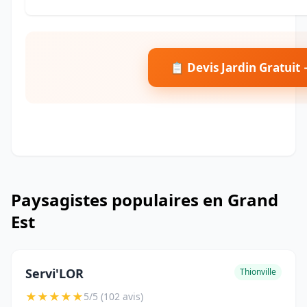
📋 Devis Jardin Gratuit
Paysagistes populaires en Grand
Est
Servi'LOR
Thionville
★
★
★
★
★
5/5 (102 avis)