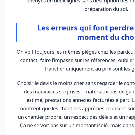
envoyés en deux lignes sans description des mat
préparation du sol.
Les erreurs qui font perdr
moment du cho
On voit toujours les mêmes pièges chez les particuli
contact, faire l’impasse sur les références, oublie
trancher uniquement au prix sont les g
Choisir le devis le moins cher sans regarder le co
des mauvaises surprises : matériaux bas de ga
estimé, prestations annexes facturées à part. Le
montrent que les chantiers appréciés reposent sur
un chantier propre, un respect des délais et un rap
Ça ne se voit pas sur un montant isolé, mais dans l