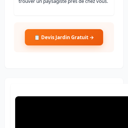
trouver un paysagiste près de chez vous.
📋 Devis Jardin Gratuit →