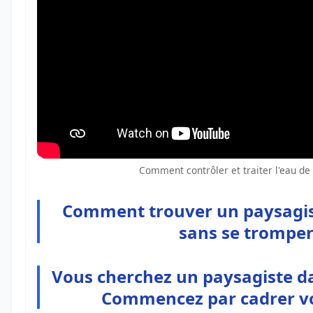
Comment contrôler et traiter l'eau de
Comment trouver un paysagis
sans se tromper
Vous cherchez un paysagiste da
Commencez par cadrer vo